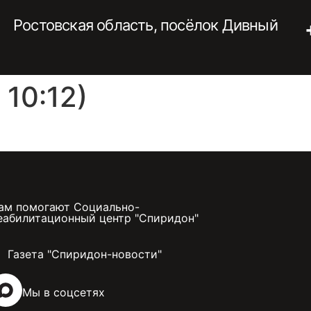
Ростовская область, посёлок Дивный
10:12)
ам помогают Социально-
еабилитационный центр "Спиридон"
Газета "Спиридон-новости"
Мы в соцсетях