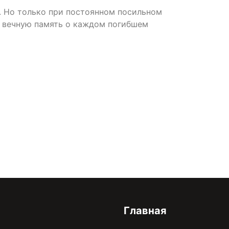
. Но только при постоянном посильном
ь вечную память о каждом погибшем
онфиденциальности
Главная