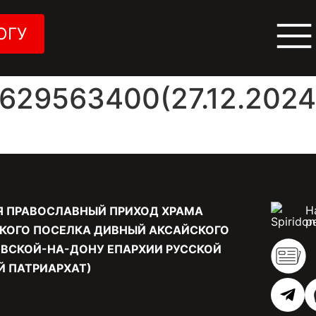
ОГУ
29563400(27.12.2024 
Н
Я ПРАВОСЛАВНЫЙ ПРИХОД ХРАМА
р
КОГО ПОСЕЛКА ДИВНЫЙ АКСАЙСКОГО
ВСКОЙ-НА-ДОНУ ЕПАРХИИ РУССКОЙ
 ПАТРИАРХАТ)