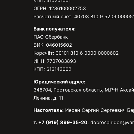
КПП: 610201001
ОГРН: 1236100002753
Расчётный счёт: 40703 810 9 5209 00005
Банк получателя:
ПАО Сбербанк
БИК: 046015602
Корсчёт: 30101 810 6 0000 0000602
ИНН: 7707083893
КПП: 616143002
Юридический адрес:
346704, Ростовская область, М.Р-Н Аксай
Ленина, д. 11
Настоятель:
Иерей Сергий Сергеевич Бе
т. +7 (919) 899-35-20,
dobrospiridon@yan