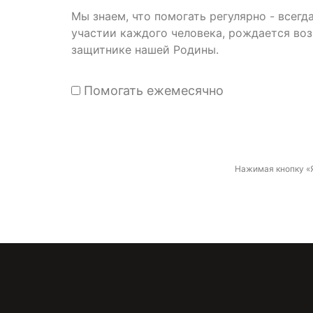
Мы знаем, что помогать регулярно - всег
участии каждого человека, рождается во
защитнике нашей Родины.
Помогать ежемесячно
Нажимая кнопку «