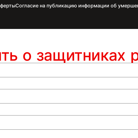
оферты
Согласие на публикацию информации об умерше
ять о защитниках 