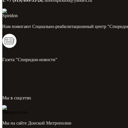
т. +7 (919) 899-35-20,
dobrospiridon@yandex.ru
Нам помогают Социально-реабилитационный центр "Спиридо
Газета "Спиридон-новости"
Мы в соцсетях
Мы на сайте Донской Митрополии