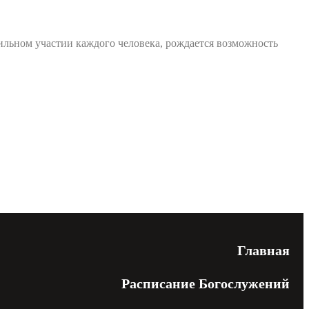
сильном участии каждого человека, рождается возможность
енциальности
Главная
Расписание Богослужений