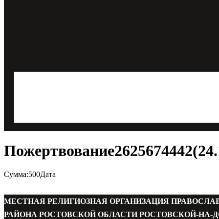
Пожертвование2625674442(24.1
Сумма:500Дата
МЕСТНАЯ РЕЛИГИОЗНАЯ ОРГАНИЗАЦИЯ ПРАВОСЛА
РАЙОНА РОСТОВСКОЙ ОБЛАСТИ РОСТОВСКОЙ-НА-Д