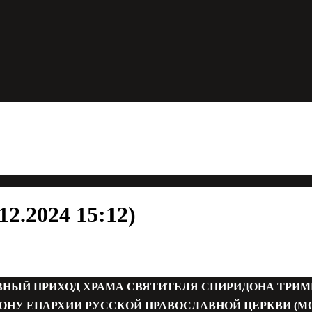
2.2024 15:12)
ВНЫЙ ПРИХОД ХРАМА СВЯТИТЕЛЯ СПИРИДОНА ТРИ
ОНУ ЕПАРХИИ РУССКОЙ ПРАВОСЛАВНОЙ ЦЕРКВИ (М