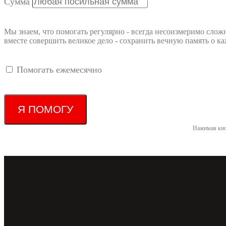
Сумма
Мы знаем, что помогать регулярно - всегда несоизмеримо слож
вместе совершить великое дело - сохранить вечную память о
Помогать ежемесячно
Я ПОМОГУ
Нажимая кно