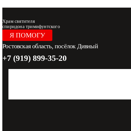
Перейти к содержимому
Храм святителя
спиридона тримифунтского
Я ПОМОГУ
Ростовская область, посёлок Дивный
+7 (919) 899-35-20