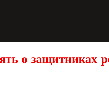
ять о защитниках 