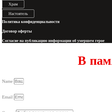
Храм
Настоятель
Политика конфиденциальности
Договор оферты
Согласие на публикацию информации об умершем герое
В пам
Name
Email