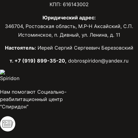
КПП: 616143002
Юридический адрес:
346704, Ростовская область, М.Р-Н Аксайский, С.П.
Истоминское, п. Дивный, ул. Ленина, д. 11
Настоятель:
Иерей Сергий Сергеевич Березовский
т. +7 (919) 899-35-20,
dobrospiridon@yandex.ru
Нам помогают Социально-
реабилитационный центр
"Спиридон"