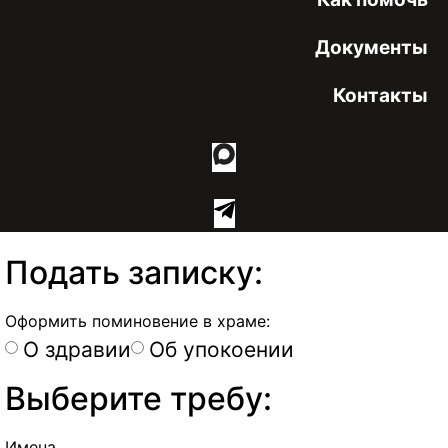
Документы
Контакты
Подать записку:
Оформить поминовение в храме:
О здравии
Об упокоении
Выберите требу:
Имена