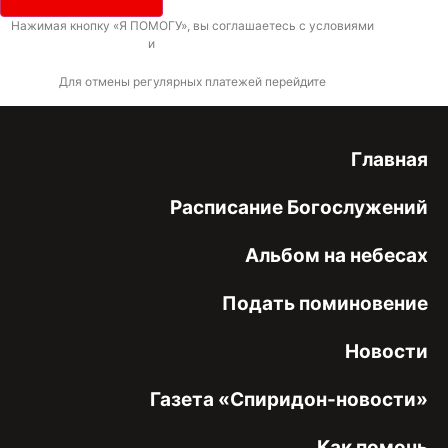
Нажимая кнопку «Я ПОМОГУ», вы соглашаетесь с условиями
договора-
оферты
и
политикой конфиденциальности
Для отмены регулярных платежей перейдите
по ссылке
Главная
Расписание Богослужений
Альбом на небесах
Подать поминовение
Новости
Газета «Спиридон-новости»
Как помочь