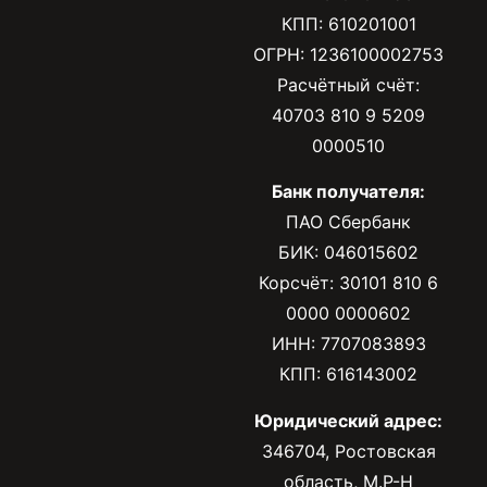
КПП: 610201001
ОГРН: 1236100002753
Расчётный счёт:
40703 810 9 5209
0000510
Банк получателя:
ПАО Сбербанк
БИК: 046015602
Корсчёт: 30101 810 6
0000 0000602
ИНН: 7707083893
КПП: 616143002
Юридический адрес:
346704, Ростовская
область, М.Р-Н