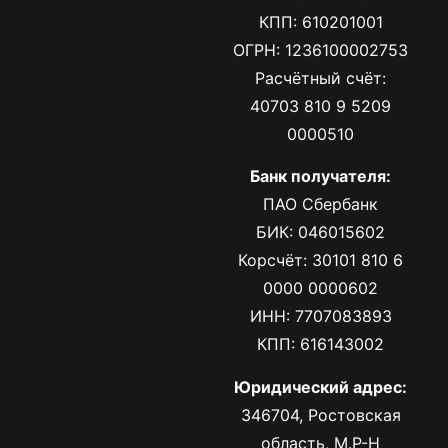
КПП: 610201001
ОГРН: 1236100002753
Расчётный счёт:
40703 810 9 5209
0000510
Банк получателя:
ПАО Сбербанк
БИК: 046015602
Корсчёт: 30101 810 6
0000 0000602
ИНН: 7707083893
КПП: 616143002
Юридический адрес:
346704, Ростовская
область, М.Р-Н