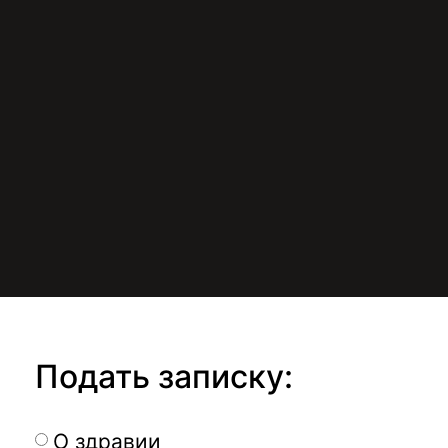
Подать записку:
О здравии