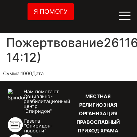
Я ПОМОГУ
Пожертвование26116
14:12)
Сумма:1000Дата
Нам помогают
Социально-
МЕСТНАЯ
реабилитационный
РЕЛИГИОЗНАЯ
центр
"Спиридон"
ОРГАНИЗАЦИЯ
Газета
ПРАВОСЛАВНЫЙ
"Спиридон-
новости"
ПРИХОД ХРАМА