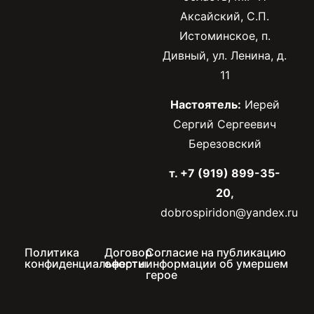
Аксайский, С.П.
Истоминское, п.
Дивный, ул. Ленина, д.
11
Настоятель:
Иерей
Сергий Сергеевич
Березовский
т. +7 (919) 899-35-
20,
dobrospiridon@yandex.ru
Политика
Договор
Согласие на публикацию
конфиденциальности
оферты
информации об умершем
герое