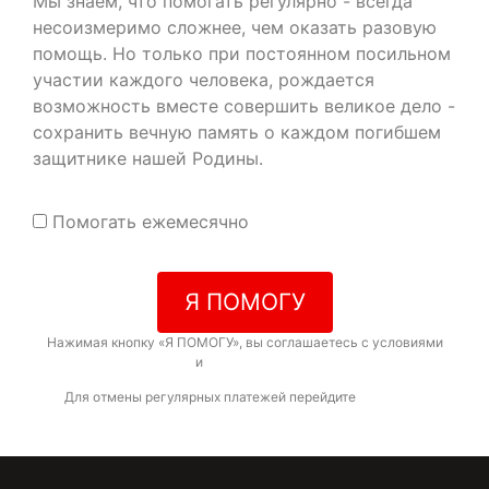
Мы знаем, что помогать регулярно - всегда
несоизмеримо сложнее, чем оказать разовую
помощь. Но только при постоянном посильном
участии каждого человека, рождается
возможность вместе совершить великое дело -
сохранить вечную память о каждом погибшем
защитнике нашей Родины.
Помогать ежемесячно
Я ПОМОГУ
Нажимая кнопку «Я ПОМОГУ», вы соглашаетесь с условиями
договора-оферты
и
политикой конфиденциальности
Для отмены регулярных платежей перейдите
по ссылке