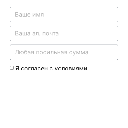
Я согласен с условиями
договора-оферты
и
политикой
конфиденциальности
Подать требу