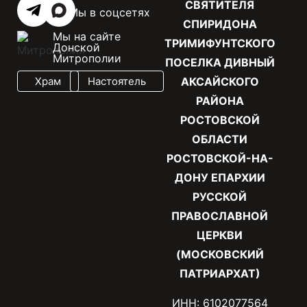
СВЯТИТЕЛЯ
Мы в соцсетях
СПИРИДОНА
Мы на сайте
ТРИМИФУНТСКОГО
Донской
Митрополии
ПОСЕЛКА ДИВНЫЙ
Храм
Настоятель
АКСАЙСКОГО
РАЙОНА
РОСТОВСКОЙ
ОБЛАСТИ
РОСТОВСКОЙ-НА-
ДОНУ ЕПАРХИИ
РУССКОЙ
ПРАВОСЛАВНОЙ
ЦЕРКВИ
(МОСКОВСКИЙ
ПАТРИАРХАТ)
ИНН: 6102077564