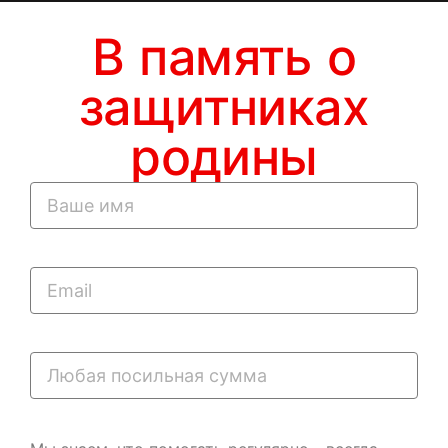
В память о
защитниках
родины