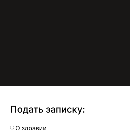
Подать записку:
О здравии