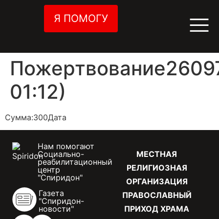
Я ПОМОГУ
Пожертвование26097
01:12)
Сумма:300Дата
Нам помогают
Социально-
МЕСТНАЯ
реабилитационный
РЕЛИГИОЗНАЯ
центр
"Спиридон"
ОРГАНИЗАЦИЯ
Газета
ПРАВОСЛАВНЫЙ
"Спиридон-
новости"
ПРИХОД ХРАМА