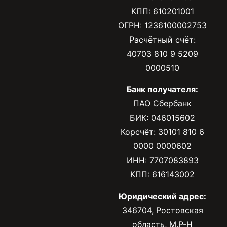
КПП: 610201001
ОГРН: 1236100002753
Расчётный счёт:
40703 810 9 5209
0000510
Банк получателя:
ПАО Сбербанк
БИК: 046015602
Корсчёт: 30101 810 6
0000 0000602
ИНН: 7707083893
КПП: 616143002
Юридический адрес:
346704, Ростовская
область, М.Р-Н