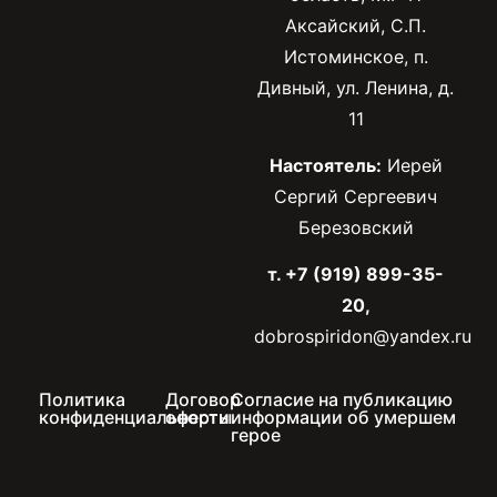
Аксайский, С.П.
Истоминское, п.
Дивный, ул. Ленина, д.
11
Настоятель:
Иерей
Сергий Сергеевич
Березовский
т. +7 (919) 899-35-
20,
dobrospiridon@yandex.ru
Политика
Договор
Согласие на публикацию
конфиденциальности
оферты
информации об умершем
герое