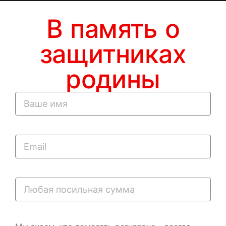
В память о
защитниках
родины