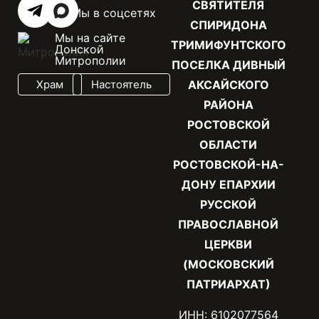
СВЯТИТЕЛЯ
Мы в соцсетях
СПИРИДОНА
Мы на сайте
ТРИМИФУНТСКОГО
Донской
Митрополии
ПОСЕЛКА ДИВНЫЙ
Храм
Настоятель
АКСАЙСКОГО
РАЙОНА
РОСТОВСКОЙ
ОБЛАСТИ
РОСТОВСКОЙ-НА-
ДОНУ ЕПАРХИИ
РУССКОЙ
ПРАВОСЛАВНОЙ
ЦЕРКВИ
(МОСКОВСКИЙ
ПАТРИАРХАТ)
ИНН: 6102077564