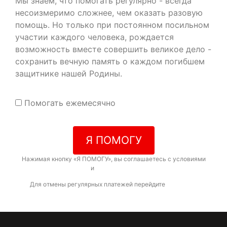
Мы знаем, что помогать регулярно - всегда
несоизмеримо сложнее, чем оказать разовую
помощь. Но только при постоянном посильном
участии каждого человека, рождается
возможность вместе совершить великое дело -
сохранить вечную память о каждом погибшем
защитнике нашей Родины.
Помогать ежемесячно
Я ПОМОГУ
Нажимая кнопку «Я ПОМОГУ», вы соглашаетесь с условиями
договора-оферты
и
политикой конфиденциальности
Для отмены регулярных платежей перейдите
по ссылке