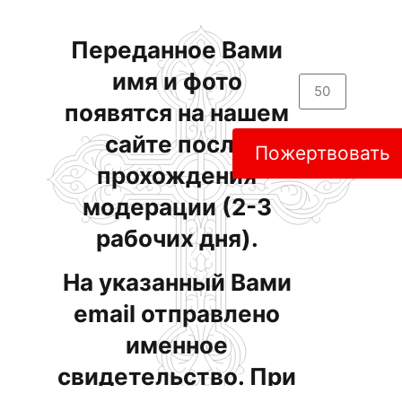
Переданное Вами
имя и фото
появятся на нашем
сайте после
Пожертвовать
прохождения
модерации (2-3
рабочих дня).
На указанный Вами
email отправлено
именное
свидетельство. При