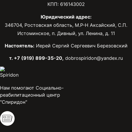
КПП: 616143002
Юридический адрес:
346704, Ростовская область, М.Р-Н Аксайский, С.П.
Истоминское, п. Дивный, ул. Ленина, д. 11
Настоятель:
Иерей Сергий Сергеевич Березовский
т. +7 (919) 899-35-20,
dobrospiridon@yandex.ru
Нам помогают Социально-
реабилитационный центр
"Спиридон"