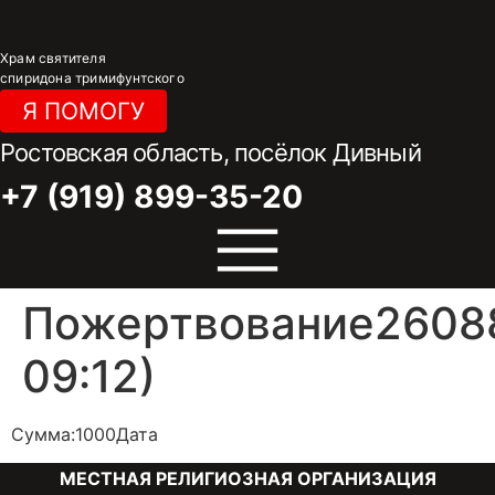
Перейти
к
Храм святителя
содержимому
спиридона тримифунтского
Я ПОМОГУ
Ростовская область, посёлок Дивный
+7 (919) 899-35-20
Пожертвование26088
09:12)
Сумма:1000Дата
МЕСТНАЯ РЕЛИГИОЗНАЯ ОРГАНИЗАЦИЯ