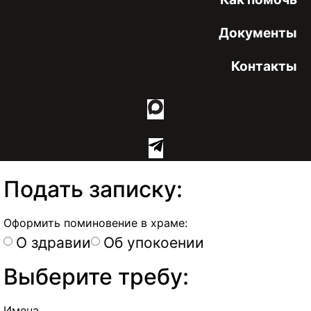
Документы
Контакты
Подать записку:
Оформить поминовение в храме:
О здравии
Об упокоении
Выберите требу:
Имена