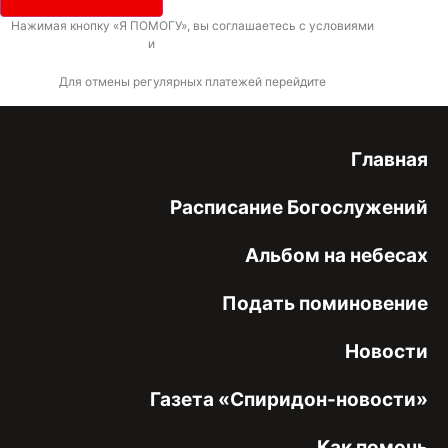
Нажимая кнопку «Я ПОМОГУ», вы соглашаетесь с условиями
договора-
оферты
и
политикой конфиденциальности
Для отмены регулярных платежей перейдите
по ссылке
Главная
Расписание Богослужений
Альбом на небесах
Подать поминовение
Новости
Газета «Спиридон-новости»
Как помочь