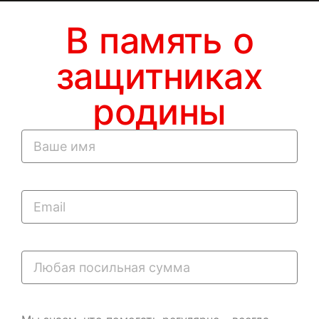
В память о
защитниках
родины