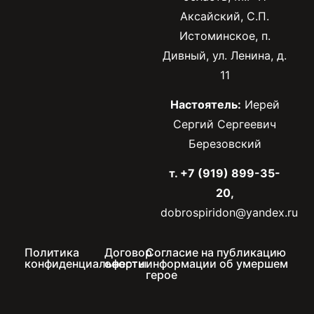
Аксайский, С.П.
Истоминское, п.
Дивный, ул. Ленина, д.
11
Настоятель:
Иерей
Сергий Сергеевич
Березовский
т. +7 (919) 899-35-
20,
dobrospiridon@yandex.ru
Политика
Договор
Согласие на публикацию
конфиденциальности
оферты
информации об умершем
герое