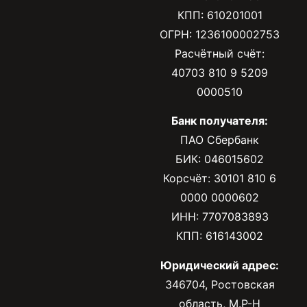
КПП: 610201001
ОГРН: 1236100002753
Расчётный счёт:
40703 810 9 5209
0000510
Банк получателя:
ПАО Сбербанк
БИК: 046015602
Корсчёт: 30101 810 6
0000 0000602
ИНН: 7707083893
КПП: 616143002
Юридический адрес:
346704, Ростовская
область, М.Р-Н