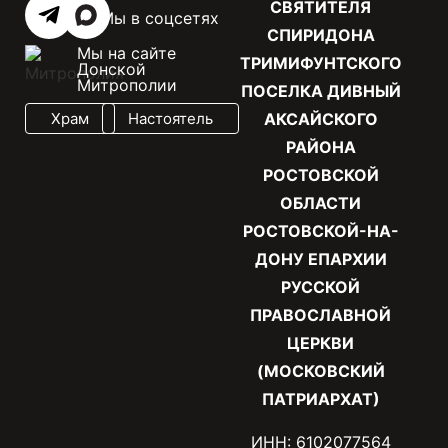
СВЯТИТЕЛЯ
Мы в соцсетях
СПИРИДОНА
Мы на сайте
ТРИМИФУНТСКОГО
Донской
Митрополии
ПОСЕЛКА ДИВНЫЙ
Храм
Настоятель
АКСАЙСКОГО
РАЙОНА
РОСТОВСКОЙ
ОБЛАСТИ
РОСТОВСКОЙ-НА-
ДОНУ ЕПАРХИИ
РУССКОЙ
ПРАВОСЛАВНОЙ
ЦЕРКВИ
(МОСКОВСКИЙ
ПАТРИАРХАТ)
ИНН: 6102077564