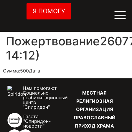
Я ПОМОГУ
Пожертвование26077
14:12)
Сумма:500Дата
Нам помогают
Социально-
МЕСТНАЯ
реабилитационный
РЕЛИГИОЗНАЯ
центр
"Спиридон"
ОРГАНИЗАЦИЯ
Газета
ПРАВОСЛАВНЫЙ
"Спиридон-
новости"
ПРИХОД ХРАМА