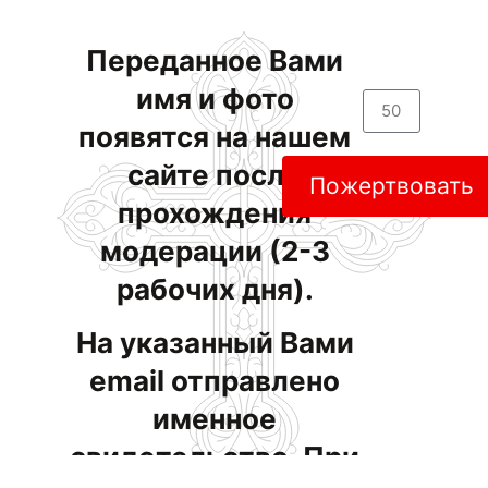
Переданное Вами
имя и фото
появятся на нашем
сайте после
Пожертвовать
прохождения
модерации (2-3
рабочих дня).
На указанный Вами
email отправлено
именное
свидетельство. При