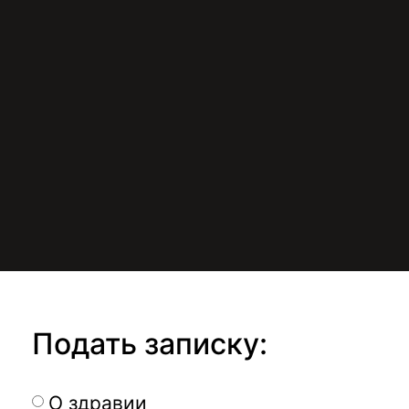
Подать записку:
О здравии