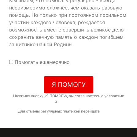
Мы знаем, что помогать регулярно - всегда
несоизмеримо сложнее, чем оказать разовую
помощь. Но только при постоянном посильном
участии каждого человека, рождается
возможность вместе совершить великое дело -
сохранить вечную память о каждом погибшем
защитнике нашей Родины.
Помогать ежемесячно
Я ПОМОГУ
Нажимая кнопку «Я ПОМОГУ», вы соглашаетесь с условиями
договора-оферты
и
политикой конфиденциальности
Для отмены регулярных платежей перейдите
по ссылке