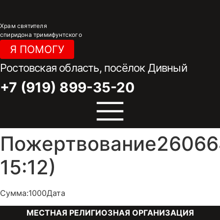
Перейти
к
Храм святителя
содержимому
спиридона тримифунтского
Я ПОМОГУ
Ростовская область, посёлок Дивный
+7 (919) 899-35-20
Пожертвование260664
15:12)
Сумма:1000Дата
МЕСТНАЯ РЕЛИГИОЗНАЯ ОРГАНИЗАЦИЯ