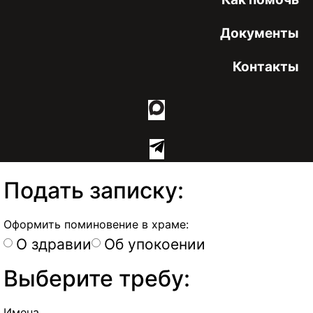
Документы
Контакты
Подать записку:
Оформить поминовение в храме:
О здравии
Об упокоении
Выберите требу:
Имена