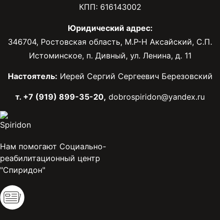
КПП: 616143002
Юридический адрес:
346704, Ростовская область, М.Р-Н Аксайский, С.П.
Истоминское, п. Дивный, ул. Ленина, д. 11
Настоятель:
Иерей Сергий Сергеевич Березовский
т. +7 (919) 899-35-20,
dobrospiridon@yandex.ru
Нам помогают Социально-
реабилитационный центр
"Спиридон"