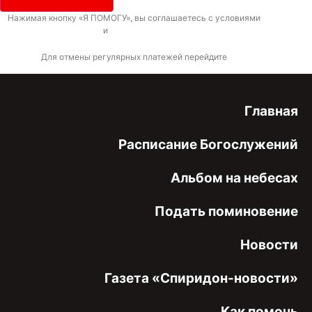
Нажимая кнопку «Я ПОМОГУ», вы соглашаетесь с условиями
договора-
оферты
и
политикой конфиденциальности
Для отмены регулярных платежей перейдите
по ссылке
Главная
Расписание Богослужений
Альбом на небесах
Подать поминовение
Новости
Газета «Спиридон-новости»
Как помочь