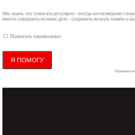
Мы знаем, что помогать регулярно - всегда несоизмеримо слож
вместе совершить великое дело - сохранить вечную память о
Помогать ежемесячно
Я ПОМОГУ
Нажимая кно