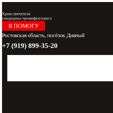
Перейти
к
содержимому
Храм святителя
спиридона тримифунтского
Я ПОМОГУ
Ростовская область, посёлок Дивный
+7 (919) 899-35-20