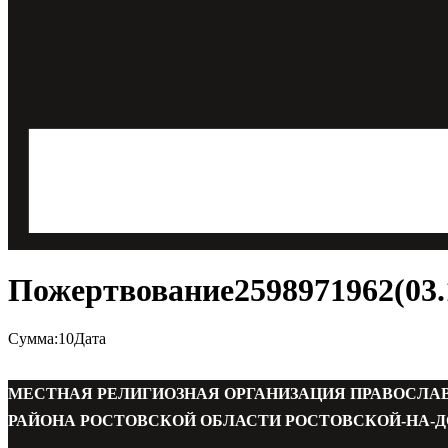
Пожертвование2598971962(03.1
Сумма:10Дата
МЕСТНАЯ РЕЛИГИОЗНАЯ ОРГАНИЗАЦИЯ ПРАВОСЛА
РАЙОНА РОСТОВСКОЙ ОБЛАСТИ РОСТОВСКОЙ-НА-Д