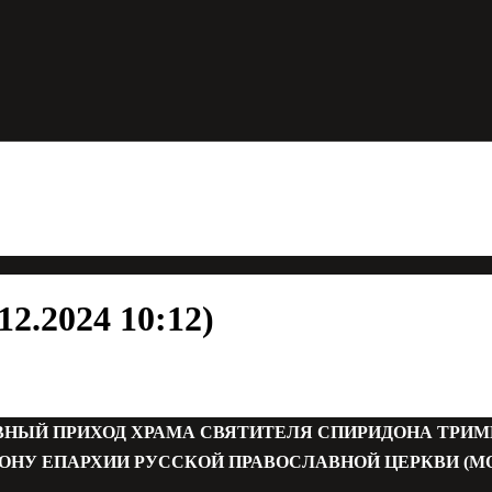
2.2024 10:12)
ВНЫЙ ПРИХОД ХРАМА СВЯТИТЕЛЯ СПИРИДОНА ТРИ
ОНУ ЕПАРХИИ РУССКОЙ ПРАВОСЛАВНОЙ ЦЕРКВИ (М