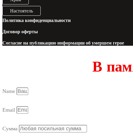
Настоятель
Политика конфиденциальности
Договор оферты
Согласие на публикацию информации об умершем герое
В пам
Name
Email
Сумма