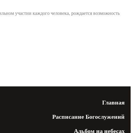
сильном участии каждого человека, рождается возможность
енциальности
Главная
Расписание Богослужений
Альбом на небесах