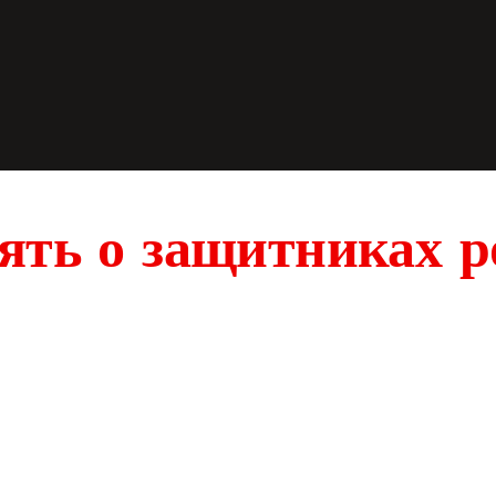
ять о защитниках 