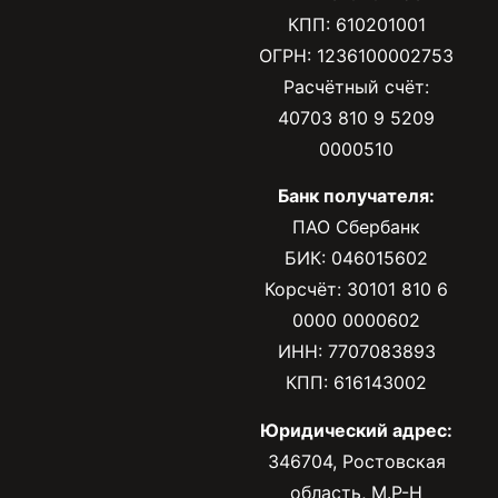
КПП: 610201001
ОГРН: 1236100002753
Расчётный счёт:
40703 810 9 5209
0000510
Банк получателя:
ПАО Сбербанк
БИК: 046015602
Корсчёт: 30101 810 6
0000 0000602
ИНН: 7707083893
КПП: 616143002
Юридический адрес:
346704, Ростовская
область, М.Р-Н