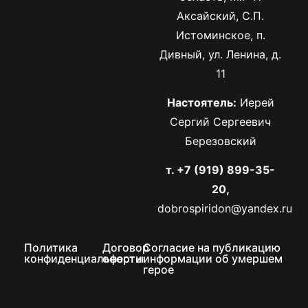
Аксайский, С.П.
Истоминское, п.
Дивный, ул. Ленина, д.
11
Настоятель:
Иерей
Сергий Сергеевич
Березовский
т. +7 (919) 899-35-
20,
dobrospiridon@yandex.ru
Политика
Договор
Согласие на публикацию
конфиденциальности
оферты
информации об умершем
герое