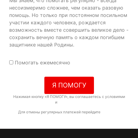
Мы знаем, что помогать регулярно - всегда
несоизмеримо сложнее, чем оказать разовую
помощь. Но только при постоянном посильном
участии каждого человека, рождается
возможность вместе совершить великое дело -
сохранить вечную память о каждом погибшем
защитнике нашей Родины.
Помогать ежемесячно
Я ПОМОГУ
Нажимая кнопку «Я ПОМОГУ», вы соглашаетесь с условиями
договора-оферты
и
политикой конфиденциальности
Для отмены регулярных платежей перейдите
по ссылке