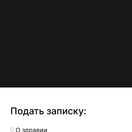
Подать записку:
О здравии