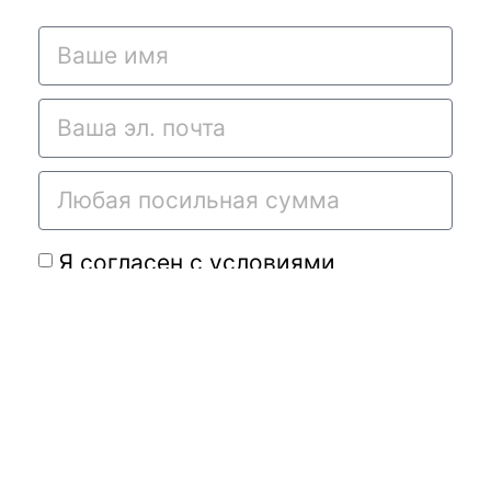
Я согласен с условиями
договора-оферты
и
политикой
конфиденциальности
Подать требу