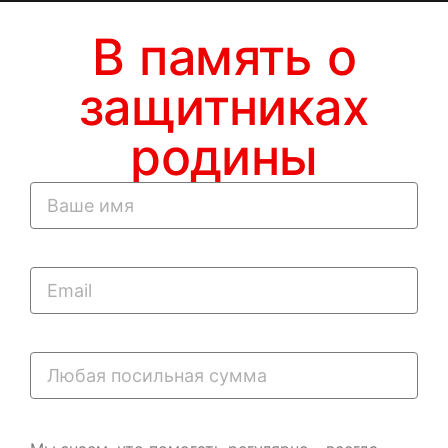
В память о
защитниках
родины