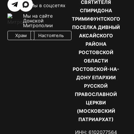
СВЯТИТЕЛЯ
Мы в соцсетях
СПИРИДОНА
Мы на сайте
ТРИМИФУНТСКОГО
Донской
Митрополии
ПОСЕЛКА ДИВНЫЙ
Храм
Настоятель
АКСАЙСКОГО
РАЙОНА
РОСТОВСКОЙ
ОБЛАСТИ
РОСТОВСКОЙ-НА-
ДОНУ ЕПАРХИИ
РУССКОЙ
ПРАВОСЛАВНОЙ
ЦЕРКВИ
(МОСКОВСКИЙ
ПАТРИАРХАТ)
ИНН: 6102077564