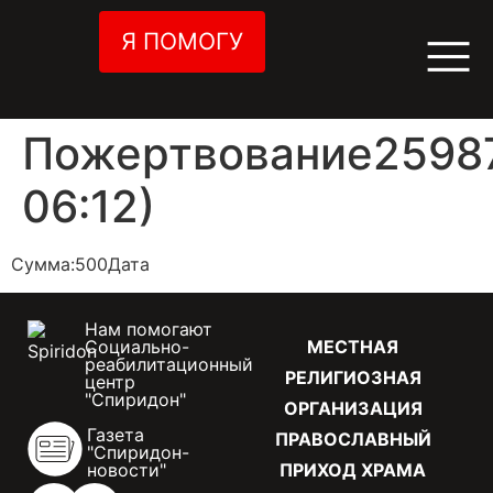
Я ПОМОГУ
Пожертвование25987
06:12)
Сумма:500Дата
Нам помогают
Социально-
МЕСТНАЯ
реабилитационный
РЕЛИГИОЗНАЯ
центр
"Спиридон"
ОРГАНИЗАЦИЯ
Газета
ПРАВОСЛАВНЫЙ
"Спиридон-
новости"
ПРИХОД ХРАМА