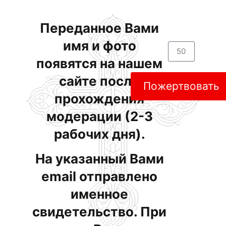
Переданное Вами
имя и фото
появятся на нашем
сайте после
Пожертвовать
прохождения
модерации (2-3
рабочих дня).
На указанный Вами
email отправлено
именное
свидетельство. При