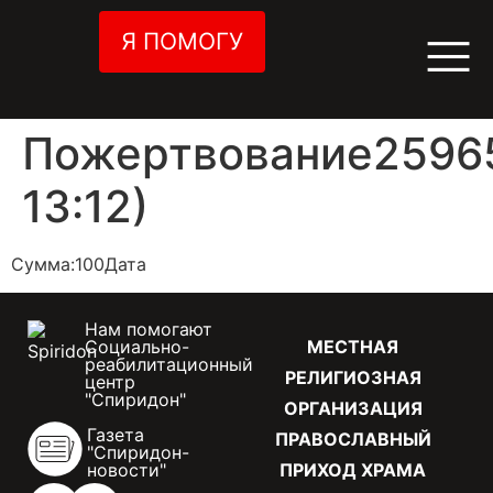
Я ПОМОГУ
Пожертвование25965
13:12)
Сумма:100Дата
Нам помогают
Социально-
МЕСТНАЯ
реабилитационный
РЕЛИГИОЗНАЯ
центр
"Спиридон"
ОРГАНИЗАЦИЯ
Газета
ПРАВОСЛАВНЫЙ
"Спиридон-
новости"
ПРИХОД ХРАМА