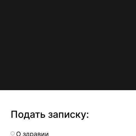
Подать записку:
О здравии