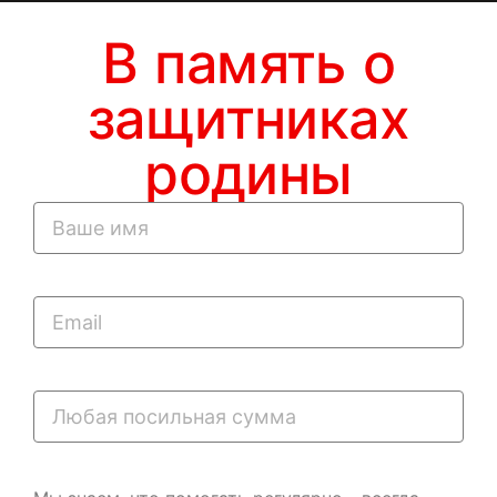
В память о
защитниках
родины