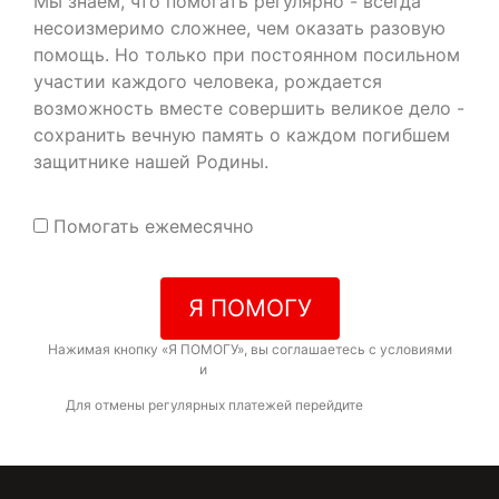
Мы знаем, что помогать регулярно - всегда
несоизмеримо сложнее, чем оказать разовую
помощь. Но только при постоянном посильном
участии каждого человека, рождается
возможность вместе совершить великое дело -
сохранить вечную память о каждом погибшем
защитнике нашей Родины.
Помогать ежемесячно
Я ПОМОГУ
Нажимая кнопку «Я ПОМОГУ», вы соглашаетесь с условиями
договора-оферты
и
политикой конфиденциальности
Для отмены регулярных платежей перейдите
по ссылке