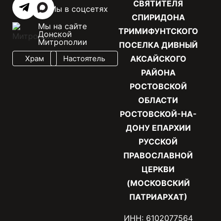
СВЯТИТЕЛЯ
Мы в соцсетях
СПИРИДОНА
Мы на сайте
ТРИМИФУНТСКОГО
Донской
Митрополии
ПОСЕЛКА ДИВНЫЙ
Храм
Настоятель
АКСАЙСКОГО
РАЙОНА
РОСТОВСКОЙ
ОБЛАСТИ
РОСТОВСКОЙ-НА-
ДОНУ ЕПАРХИИ
РУССКОЙ
ПРАВОСЛАВНОЙ
ЦЕРКВИ
(МОСКОВСКИЙ
ПАТРИАРХАТ)
ИНН: 6102077564