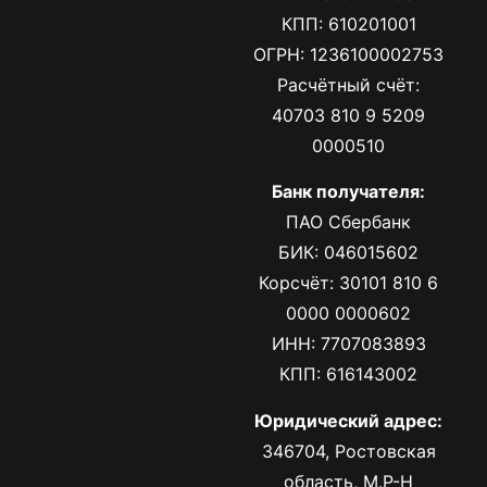
КПП: 610201001
ОГРН: 1236100002753
Расчётный счёт:
40703 810 9 5209
0000510
Банк получателя:
ПАО Сбербанк
БИК: 046015602
Корсчёт: 30101 810 6
0000 0000602
ИНН: 7707083893
КПП: 616143002
Юридический адрес:
346704, Ростовская
область, М.Р-Н