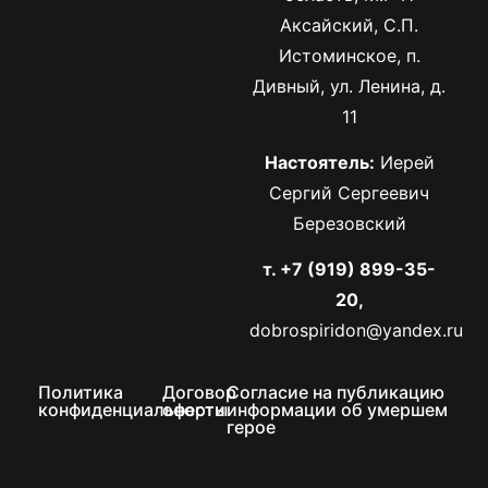
Аксайский, С.П.
Истоминское, п.
Дивный, ул. Ленина, д.
11
Настоятель:
Иерей
Сергий Сергеевич
Березовский
т. +7 (919) 899-35-
20,
dobrospiridon@yandex.ru
Политика
Договор
Согласие на публикацию
конфиденциальности
оферты
информации об умершем
герое