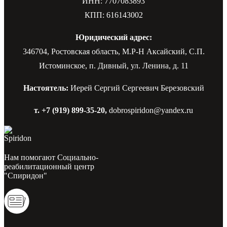
ИНН: 7707083893
КПП: 616143002
Юридический адрес:
346704, Ростовская область, М.Р-Н Аксайский, С.П.
Истоминское, п. Дивный, ул. Ленина, д. 11
Настоятель:
Иерей Сергий Сергеевич Березовский
т. +7 (919) 899-35-20,
dobrospiridon@yandex.ru
Нам помогают Социально-
реабилитационный центр
"Спиридон"