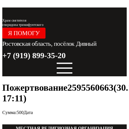
Перейти к содержимому
Храм святителя
спиридона тримифунтского
Я ПОМОГУ
Ростовская область, посёлок Дивный
+7 (919) 899-35-20
Пожертвование2595560663(30.
17:11)
Сумма:500Дата
МЕСТНАЯ РЕЛИГИОЗНАЯ ОРГАНИЗАЦИЯ