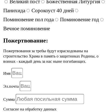
Великий пост
Божественная Литургия
Панихида
Сорокоуст 40 дней
Поминовение пол года
Поминовение год
Вечное поминовение
Пожертвование:
Пожертвования за требы будут израсходованы на
строительство Храма в память о защитниках Родины, о
воинах - каждый день за нас ныне погибающих.
Имя
Эл.почта
Сумма
Согласие на обработку данных