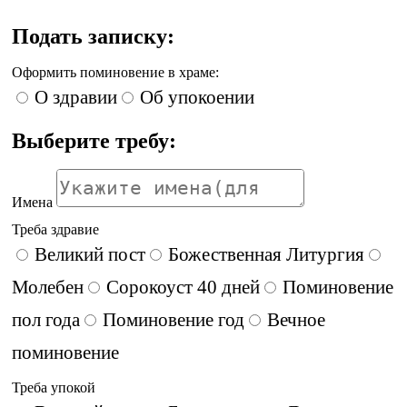
Подать записку:
Оформить поминовение в храме:
О здравии
Об упокоении
Выберите требу:
Имена
Треба здравие
Великий пост
Божественная Литургия
Молебен
Сорокоуст 40 дней
Поминовение
пол года
Поминовение год
Вечное
поминовение
Треба упокой