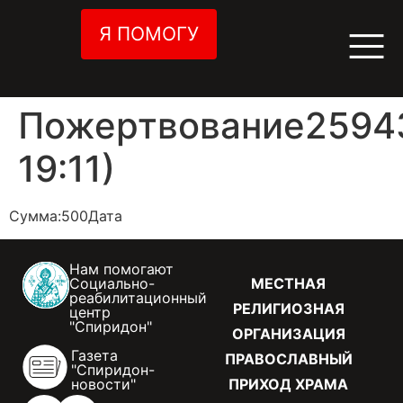
Я ПОМОГУ
Пожертвование25943
19:11)
Сумма:500Дата
Нам помогают
Социально-
МЕСТНАЯ
реабилитационный
РЕЛИГИОЗНАЯ
центр
"Спиридон"
ОРГАНИЗАЦИЯ
Газета
ПРАВОСЛАВНЫЙ
"Спиридон-
новости"
ПРИХОД ХРАМА