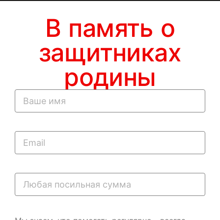
В память о
защитниках
родины