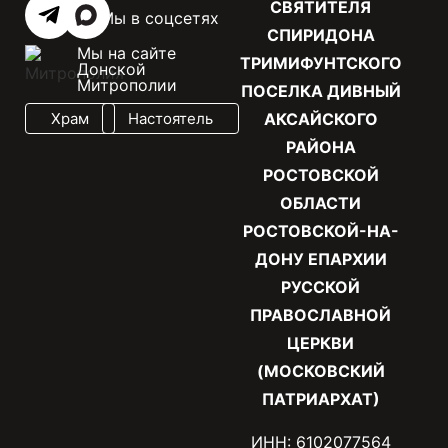
СВЯТИТЕЛЯ
Мы в соцсетях
СПИРИДОНА
Мы на сайте
ТРИМИФУНТСКОГО
Донской
Митрополии
ПОСЕЛКА ДИВНЫЙ
Храм
Настоятель
АКСАЙСКОГО
РАЙОНА
РОСТОВСКОЙ
ОБЛАСТИ
РОСТОВСКОЙ-НА-
ДОНУ ЕПАРХИИ
РУССКОЙ
ПРАВОСЛАВНОЙ
ЦЕРКВИ
(МОСКОВСКИЙ
ПАТРИАРХАТ)
ИНН: 6102077564