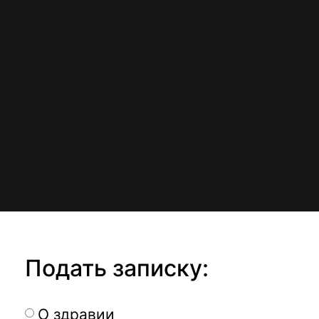
Подать записку:
О здравии