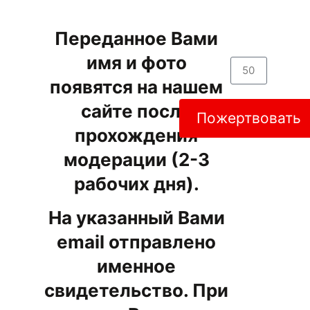
Переданное Вами
имя и фото
появятся на нашем
сайте после
Пожертвовать
прохождения
модерации (2-3
рабочих дня).
На указанный Вами
email отправлено
именное
свидетельство. При