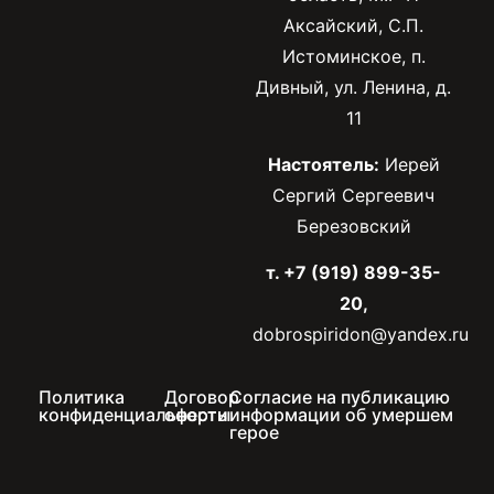
Аксайский, С.П.
Истоминское, п.
Дивный, ул. Ленина, д.
11
Настоятель:
Иерей
Сергий Сергеевич
Березовский
т. +7 (919) 899-35-
20,
dobrospiridon@yandex.ru
Политика
Договор
Согласие на публикацию
конфиденциальности
оферты
информации об умершем
герое