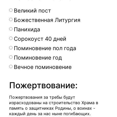
Великий пост
Божественная Литургия
Панихида
Сорокоуст 40 дней
Поминовение пол года
Поминовение год
Вечное поминовение
Пожертвование:
Пожертвования за требы будут
израсходованы на строительство Храма в
память о защитниках Родины, о воинах -
каждый день за нас ныне погибающих.