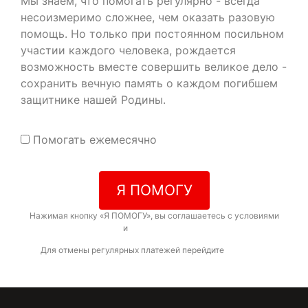
Мы знаем, что помогать регулярно - всегда
несоизмеримо сложнее, чем оказать разовую
помощь. Но только при постоянном посильном
участии каждого человека, рождается
возможность вместе совершить великое дело -
сохранить вечную память о каждом погибшем
защитнике нашей Родины.
Помогать ежемесячно
Я ПОМОГУ
Нажимая кнопку «Я ПОМОГУ», вы соглашаетесь с условиями
договора-оферты
и
политикой конфиденциальности
Для отмены регулярных платежей перейдите
по ссылке