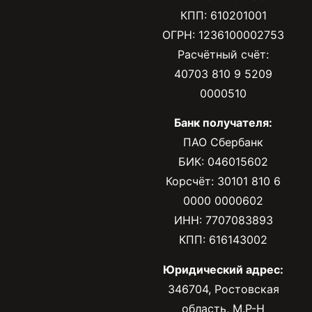
КПП: 610201001
ОГРН: 1236100002753
Расчётный счёт:
40703 810 9 5209
0000510
Банк получателя:
ПАО Сбербанк
БИК: 046015602
Корсчёт: 30101 810 6
0000 0000602
ИНН: 7707083893
КПП: 616143002
Юридический адрес:
346704, Ростовская
область, М.Р-Н