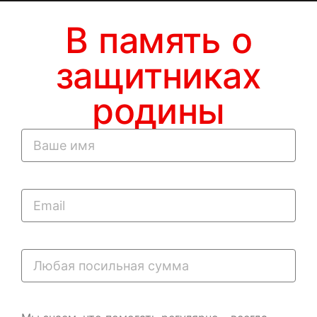
В память о
защитниках
родины