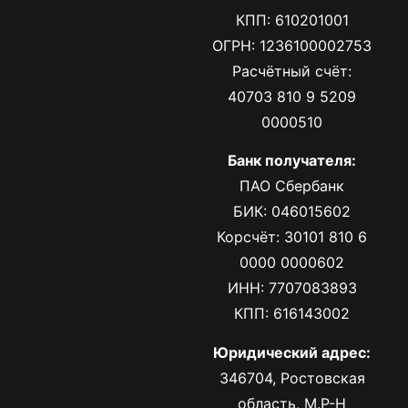
КПП: 610201001
ОГРН: 1236100002753
Расчётный счёт:
40703 810 9 5209
0000510
Банк получателя:
ПАО Сбербанк
БИК: 046015602
Корсчёт: 30101 810 6
0000 0000602
ИНН: 7707083893
КПП: 616143002
Юридический адрес:
346704, Ростовская
область, М.Р-Н