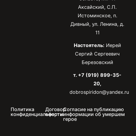
Аксайский, С.П.
Истоминское, п.
Дивный, ул. Ленина, д.
11
Настоятель:
Иерей
Сергий Сергеевич
Березовский
т. +7 (919) 899-35-
20,
dobrospiridon@yandex.ru
Политика
Договор
Согласие на публикацию
конфиденциальности
оферты
информации об умершем
герое