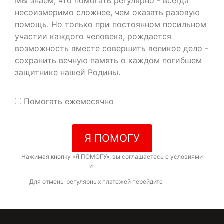
Мы знаем, что помогать регулярно - всегда
несоизмеримо сложнее, чем оказать разовую
помощь. Но только при постоянном посильном
участии каждого человека, рождается
возможность вместе совершить великое дело -
сохранить вечную память о каждом погибшем
защитнике нашей Родины.
Помогать ежемесячно
Я ПОМОГУ
Нажимая кнопку «Я ПОМОГУ», вы соглашаетесь с условиями
договора-оферты
и
политикой конфиденциальности
Для отмены регулярных платежей перейдите
по ссылке