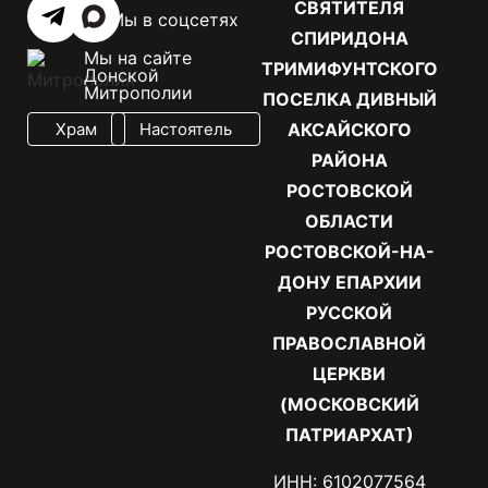
СВЯТИТЕЛЯ
Мы в соцсетях
СПИРИДОНА
Мы на сайте
ТРИМИФУНТСКОГО
Донской
Митрополии
ПОСЕЛКА ДИВНЫЙ
Храм
Настоятель
АКСАЙСКОГО
РАЙОНА
РОСТОВСКОЙ
ОБЛАСТИ
РОСТОВСКОЙ-НА-
ДОНУ ЕПАРХИИ
РУССКОЙ
ПРАВОСЛАВНОЙ
ЦЕРКВИ
(МОСКОВСКИЙ
ПАТРИАРХАТ)
ИНН: 6102077564