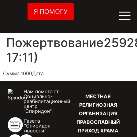
Я ПОМОГУ
Пожертвование25928
17:11)
Сумма:1000Дата
Нам помогают
Социально-
МЕСТНАЯ
реабилитационный
РЕЛИГИОЗНАЯ
центр
"Спиридон"
ОРГАНИЗАЦИЯ
Газета
ПРАВОСЛАВНЫЙ
"Спиридон-
новости"
ПРИХОД ХРАМА