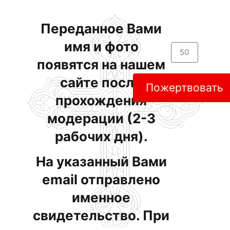
Переданное Вами
имя и фото
появятся на нашем
сайте после
Пожертвовать
прохождения
модерации (2-3
рабочих дня).
На указанный Вами
email отправлено
именное
свидетельство. При