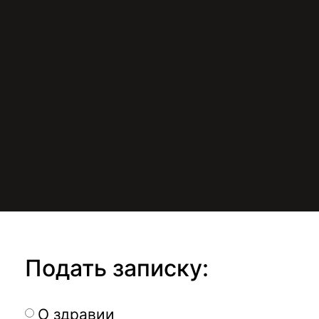
Подать записку:
О здравии