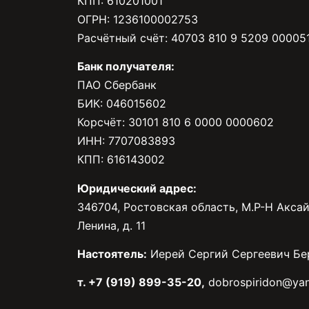
КПП: 610201001
ОГРН: 1236100002753
Расчётный счёт: 40703 810 9 5209 00005
Банк получателя:
ПАО Сбербанк
БИК: 046015602
Корсчёт: 30101 810 6 0000 0000602
ИНН: 7707083893
КПП: 616143002
Юридический адрес:
346704, Ростовская область, М.Р-Н Аксай
Ленина, д. 11
Настоятель:
Иерей Сергий Сергеевич Бе
т. +7 (919) 899-35-20,
dobrospiridon@yan