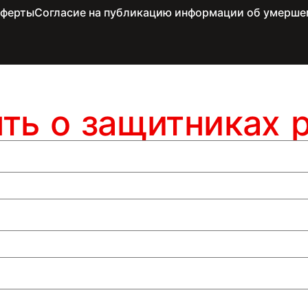
оферты
Согласие на публикацию информации об умерше
ять о защитниках 