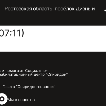
Ростовская область, посёлок Дивный
7:11)
ам помогают Социально-
еабилитационный центр "Спиридон"
Газета "Спиридон-новости"
Мы в соцсетях