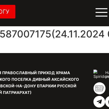
ОГУ
87007175(24.11.2024 0
Н
Я ПРАВОСЛАВНЫЙ ПРИХОД ХРАМА
р
КОГО ПОСЕЛКА ДИВНЫЙ АКСАЙСКОГО
ВСКОЙ-НА-ДОНУ ЕПАРХИИ РУССКОЙ
 ПАТРИАРХАТ)