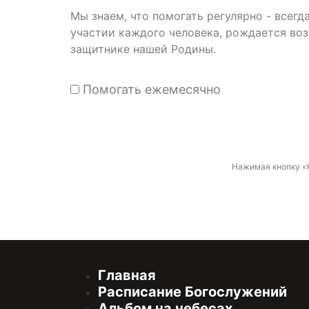
Мы знаем, что помогать регулярно - всег
участии каждого человека, рождается во
защитнике нашей Родины.
Помогать ежемесячно
Нажимая кнопку «
Главная
Расписание Богослужений
Альбом на небесах