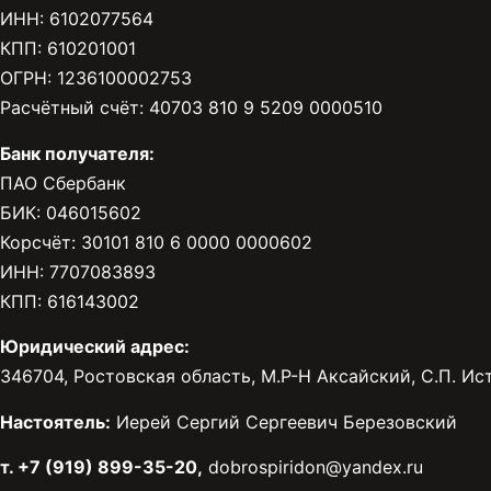
ИНН: 6102077564
КПП: 610201001
ОГРН: 1236100002753
Расчётный счёт: 40703 810 9 5209 0000510
Банк получателя:
ПАО Сбербанк
БИК: 046015602
Корсчёт: 30101 810 6 0000 0000602
ИНН: 7707083893
КПП: 616143002
Юридический адрес:
346704, Ростовская область, М.Р-Н Аксайский, С.П. Исто
Настоятель:
Иерей Сергий Сергеевич Березовский
т. +7 (919) 899-35-20,
dobrospiridon@yandex.ru