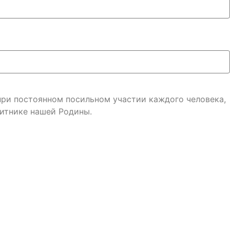
 при постоянном посильном участии каждого человека,
итнике нашей Родины.
онфиденциальности