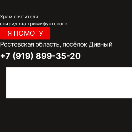
Перейти
к
Храм святителя
содержимому
спиридона тримифунтского
Я ПОМОГУ
Ростовская область, посёлок Дивный
+7 (919) 899-35-20