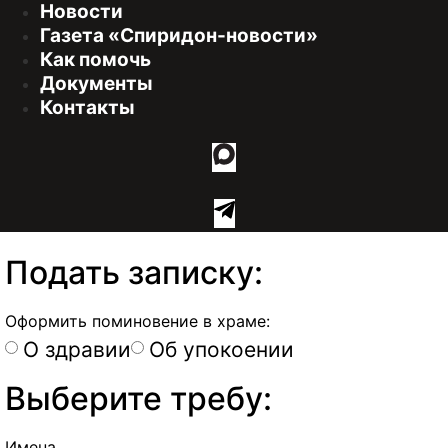
Новости
Газета «Спиридон-новости»
Как помочь
Документы
Контакты
Подать записку:
Оформить поминовение в храме:
О здравии
Об упокоении
Выберите требу:
Имена