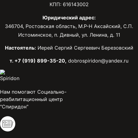
КПП: 616143002
Юридический адрес:
346704, Ростовская область, М.Р-Н Аксайский, С.П.
Истоминское, п. Дивный, ул. Ленина, д. 11
Настоятель:
Иерей Сергий Сергеевич Березовский
т. +7 (919) 899-35-20,
dobrospiridon@yandex.ru
Нам помогают Социально-
реабилитационный центр
"Спиридон"