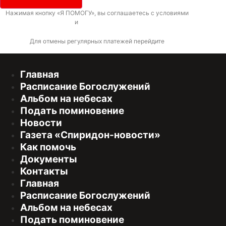
Нажимая кнопку «Я ПОМОГУ», вы соглашаетесь с условиями
договора-
оферты
и
политикой конфиденциальности
Для отмены регулярных платежей перейдите
по ссылке
Главная
Расписание Богослужений
Альбом на небесах
Подать поминовение
Новости
Газета «Спиридон-новости»
Как помочь
Документы
Контакты
Главная
Расписание Богослужений
Альбом на небесах
Подать поминовение