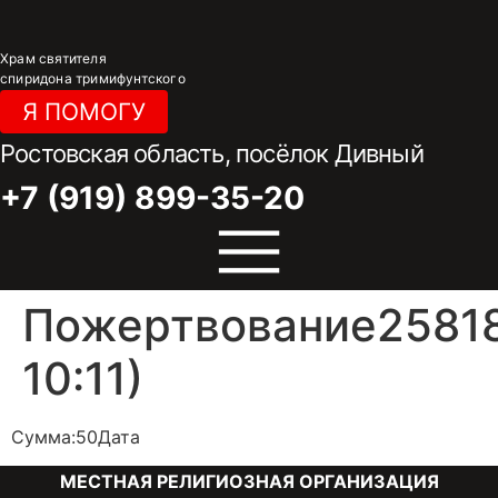
Перейти
к
Храм святителя
содержимому
спиридона тримифунтского
Я ПОМОГУ
Ростовская область, посёлок Дивный
+7 (919) 899-35-20
Пожертвование25818
10:11)
Сумма:50Дата
МЕСТНАЯ РЕЛИГИОЗНАЯ ОРГАНИЗАЦИЯ