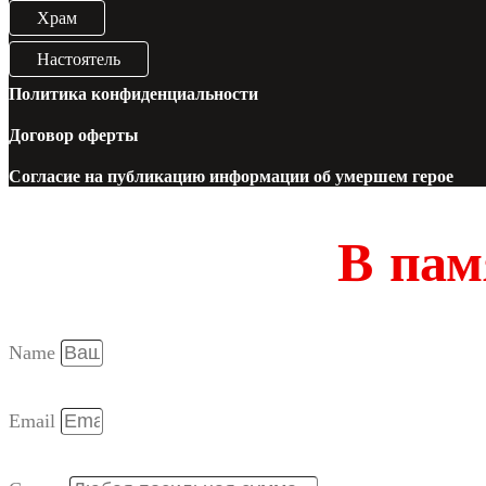
Храм
Настоятель
Политика конфиденциальности
Договор оферты
Согласие на публикацию информации об умершем герое
В пам
Name
Email