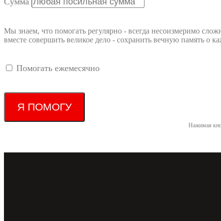
Сумма
Мы знаем, что помогать регулярно - всегда несоизмеримо слож
вместе совершить великое дело - сохранить вечную память о
Помогать ежемесячно
Я ПОМОГУ
Нажимая кно