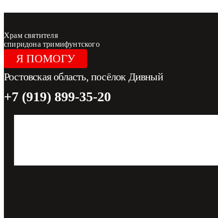
Перейти к содержимому
Храм святителя
спиридона тримифунтского
Я ПОМОГУ
Ростовская область, посёлок Дивный
+7 (919) 899-35-20