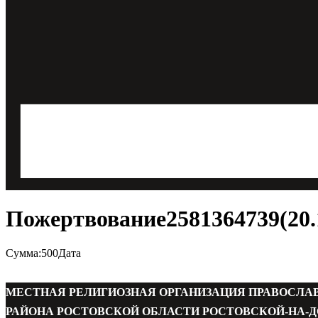
Пожертвование2581364739(20.1
Сумма:500Дата
МЕСТНАЯ РЕЛИГИОЗНАЯ ОРГАНИЗАЦИЯ ПРАВОСЛА
РАЙОНА РОСТОВСКОЙ ОБЛАСТИ РОСТОВСКОЙ-НА-Д