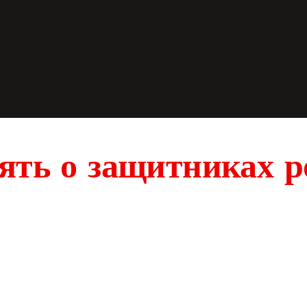
ять о защитниках 