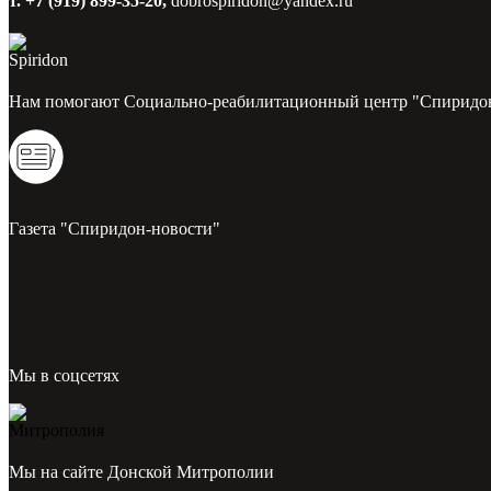
т. +7 (919) 899-35-20,
dobrospiridon@yandex.ru
Нам помогают Социально-реабилитационный центр "Спиридо
Газета "Спиридон-новости"
Мы в соцсетях
Мы на сайте Донской Митрополии