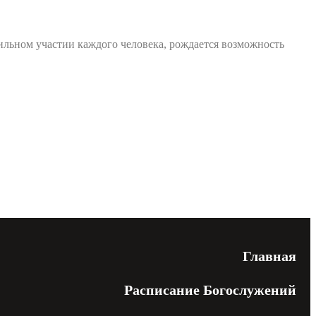
сильном участии каждого человека, рождается возможность
енциальности
Главная
Расписание Богослужений