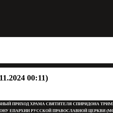
1.2024 00:11)
ВНЫЙ ПРИХОД ХРАМА СВЯТИТЕЛЯ СПИРИДОНА ТРИ
ОНУ ЕПАРХИИ РУССКОЙ ПРАВОСЛАВНОЙ ЦЕРКВИ (М