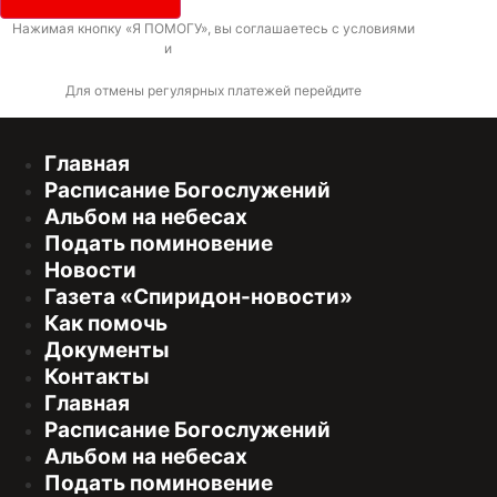
Нажимая кнопку «Я ПОМОГУ», вы соглашаетесь с условиями
договора-
оферты
и
политикой конфиденциальности
Для отмены регулярных платежей перейдите
по ссылке
Главная
Расписание Богослужений
Альбом на небесах
Подать поминовение
Новости
Газета «Спиридон-новости»
Как помочь
Документы
Контакты
Главная
Расписание Богослужений
Альбом на небесах
Подать поминовение