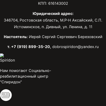
КПП: 616143002
Юридический адрес:
346704, Ростовская область, М.Р-Н Аксайский, С.П.
Истоминское, п. Дивный, ул. Ленина, д. 11
Настоятель:
Иерей Сергий Сергеевич Березовский
т. +7 (919) 899-35-20,
dobrospiridon@yandex.ru
Нам помогают Социально-
реабилитационный центр
"Спиридон"