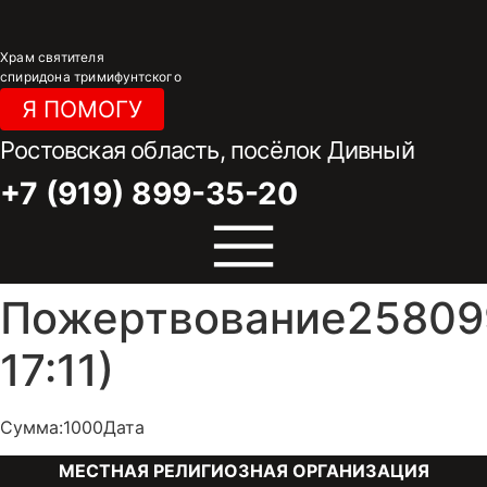
Перейти
к
Храм святителя
содержимому
спиридона тримифунтского
Я ПОМОГУ
Ростовская область, посёлок Дивный
+7 (919) 899-35-20
Пожертвование258099
17:11)
Сумма:1000Дата
МЕСТНАЯ РЕЛИГИОЗНАЯ ОРГАНИЗАЦИЯ