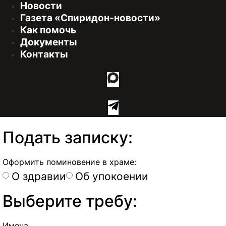
Новости
Газета «Спиридон-новости»
Как помочь
Документы
Контакты
Подать записку:
Оформить поминовение в храме:
О здравии
Об упокоении
Выберите требу:
Имена