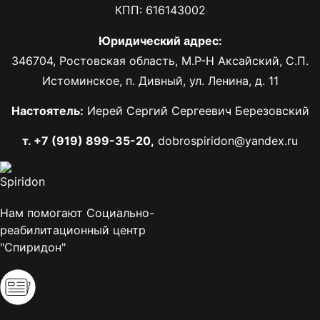
КПП: 616143002
Юридический адрес:
346704, Ростовская область, М.Р-Н Аксайский, С.П.
Истоминское, п. Дивный, ул. Ленина, д. 11
Настоятель:
Иерей Сергий Сергеевич Березовский
т. +7 (919) 899-35-20,
dobrospiridon@yandex.ru
Нам помогают Социально-
реабилитационный центр
"Спиридон"