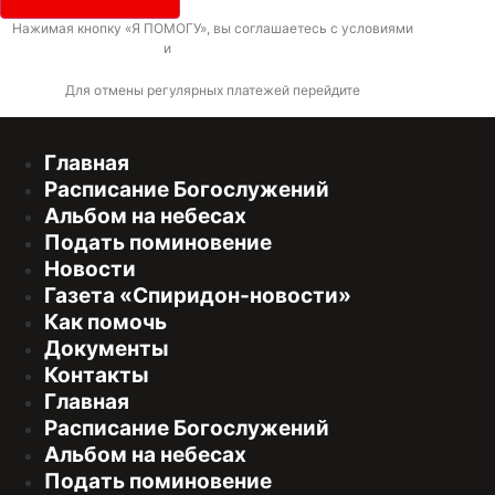
Нажимая кнопку «Я ПОМОГУ», вы соглашаетесь с условиями
договора-
оферты
и
политикой конфиденциальности
Для отмены регулярных платежей перейдите
по ссылке
Главная
Расписание Богослужений
Альбом на небесах
Подать поминовение
Новости
Газета «Спиридон-новости»
Как помочь
Документы
Контакты
Главная
Расписание Богослужений
Альбом на небесах
Подать поминовение