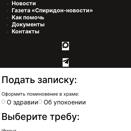
Новости
Газета «Спиридон-новости»
Как помочь
Документы
Контакты
Подать записку:
Оформить поминовение в храме:
О здравии
Об упокоении
Выберите требу:
Имена