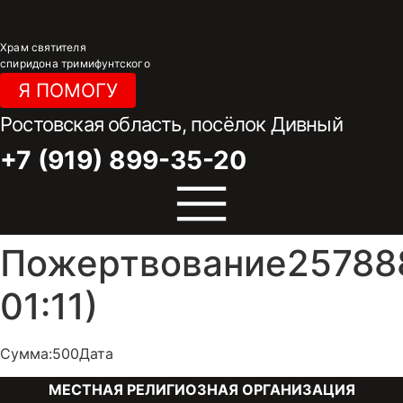
Перейти
к
Храм святителя
содержимому
спиридона тримифунтского
Я ПОМОГУ
Ростовская область, посёлок Дивный
+7 (919) 899-35-20
Пожертвование257888
01:11)
Сумма:500Дата
МЕСТНАЯ РЕЛИГИОЗНАЯ ОРГАНИЗАЦИЯ