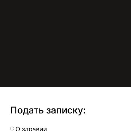
Подать записку:
О здравии