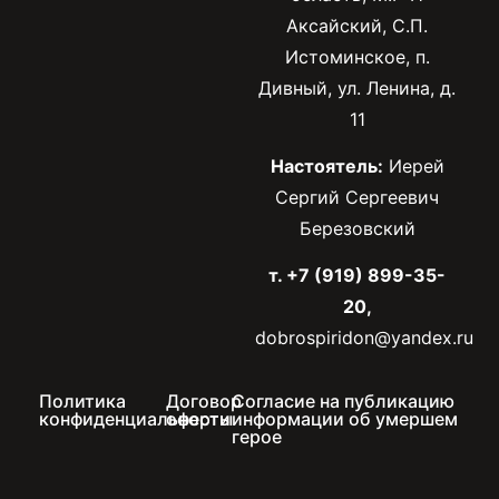
Аксайский, С.П.
Истоминское, п.
Дивный, ул. Ленина, д.
11
Настоятель:
Иерей
Сергий Сергеевич
Березовский
т. +7 (919) 899-35-
20,
dobrospiridon@yandex.ru
Политика
Договор
Согласие на публикацию
конфиденциальности
оферты
информации об умершем
герое