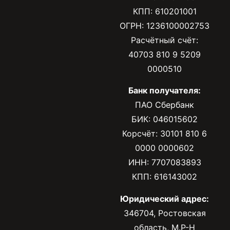
КПП: 610201001
ОГРН: 1236100002753
Расчётный счёт:
40703 810 9 5209
0000510
Банк получателя:
ПАО Сбербанк
БИК: 046015602
Корсчёт: 30101 810 6
0000 0000602
ИНН: 7707083893
КПП: 616143002
Юридический адрес:
346704, Ростовская
область, М.Р-Н