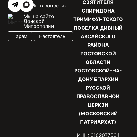
СВЯТИТЕЛЯ
Мы в соцсетях
СПИРИДОНА
Мы на сайте
ТРИМИФУНТСКОГО
Донской
Митрополии
ПОСЕЛКА ДИВНЫЙ
Храм
Настоятель
АКСАЙСКОГО
РАЙОНА
РОСТОВСКОЙ
ОБЛАСТИ
РОСТОВСКОЙ-НА-
ДОНУ ЕПАРХИИ
РУССКОЙ
ПРАВОСЛАВНОЙ
ЦЕРКВИ
(МОСКОВСКИЙ
ПАТРИАРХАТ)
ИНН: 6102077564