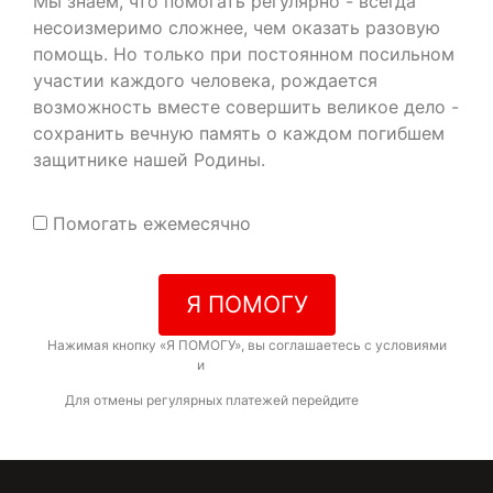
Мы знаем, что помогать регулярно - всегда
несоизмеримо сложнее, чем оказать разовую
помощь. Но только при постоянном посильном
участии каждого человека, рождается
возможность вместе совершить великое дело -
сохранить вечную память о каждом погибшем
защитнике нашей Родины.
Помогать ежемесячно
Я ПОМОГУ
Нажимая кнопку «Я ПОМОГУ», вы соглашаетесь с условиями
договора-оферты
и
политикой конфиденциальности
Для отмены регулярных платежей перейдите
по ссылке