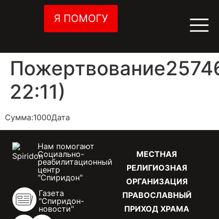
Я ПОМОГУ
Пожертвование25746
22:11)
Сумма:1000Дата
Нам помогают
Социально-
МЕСТНАЯ
реабилитационный
РЕЛИГИОЗНАЯ
центр
"Спиридон"
ОРГАНИЗАЦИЯ
Газета
ПРАВОСЛАВНЫЙ
"Спиридон-
новости"
ПРИХОД ХРАМА