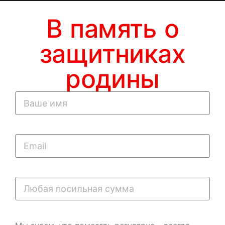
В память о
защитниках
родины