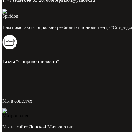
т. +7 (919) 899-35-20,
dobrospiridon@yandex.ru
Нам помогают Социально-реабилитационный центр "Спиридо
Газета "Спиридон-новости"
Мы в соцсетях
Мы на сайте Донской Митрополии