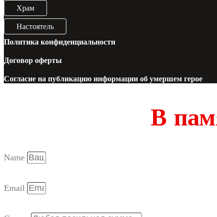
Храм
Настоятель
Политика конфиденциальности
Договор оферты
Согласие на публикацию информации об умершем герое
В пам
Name
Email