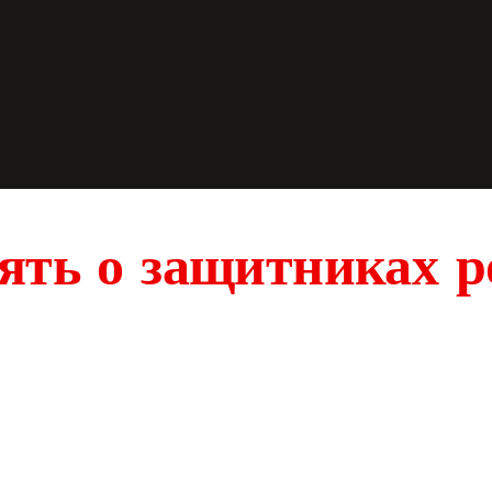
ять о защитниках 