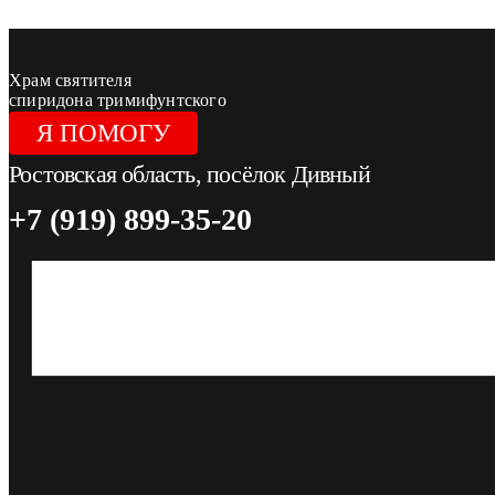
Перейти к содержимому
Храм святителя
спиридона тримифунтского
Я ПОМОГУ
Ростовская область, посёлок Дивный
+7 (919) 899-35-20