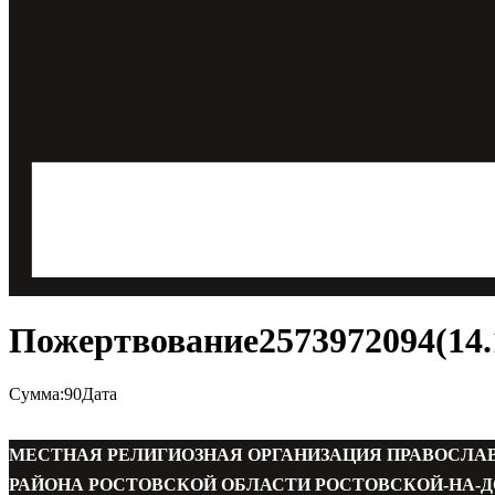
Пожертвование2573972094(14.1
Сумма:90Дата
МЕСТНАЯ РЕЛИГИОЗНАЯ ОРГАНИЗАЦИЯ ПРАВОСЛА
РАЙОНА РОСТОВСКОЙ ОБЛАСТИ РОСТОВСКОЙ-НА-Д