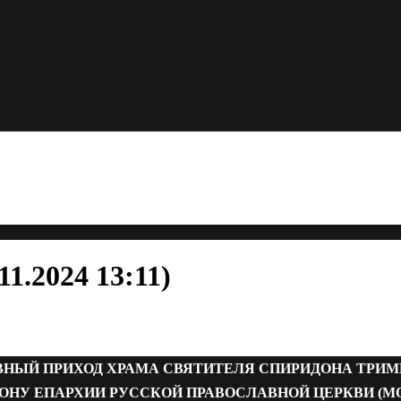
1.2024 13:11)
ВНЫЙ ПРИХОД ХРАМА СВЯТИТЕЛЯ СПИРИДОНА ТРИ
ОНУ ЕПАРХИИ РУССКОЙ ПРАВОСЛАВНОЙ ЦЕРКВИ (М