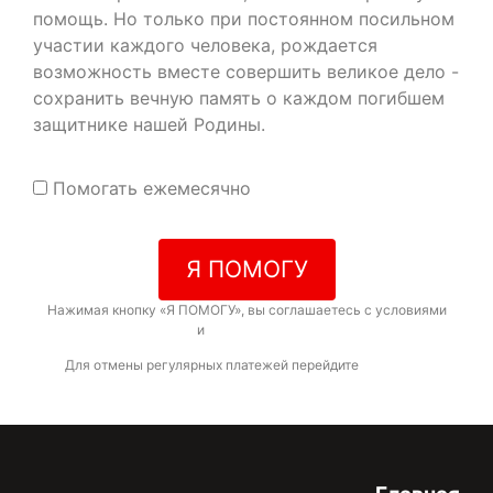
помощь. Но только при постоянном посильном
участии каждого человека, рождается
возможность вместе совершить великое дело -
сохранить вечную память о каждом погибшем
защитнике нашей Родины.
Помогать ежемесячно
Я ПОМОГУ
Нажимая кнопку «Я ПОМОГУ», вы соглашаетесь с условиями
договора-оферты
и
политикой конфиденциальности
Для отмены регулярных платежей перейдите
по ссылке