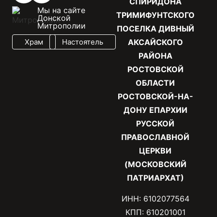
СПИРИДОНА
Мы на сайте
ТРИМИФУНТСКОГО
Донской
Митрополии
ПОСЕЛКА ДИВНЫЙ
Храм
Настоятель
АКСАЙСКОГО
РАЙОНА
РОСТОВСКОЙ
ОБЛАСТИ
РОСТОВСКОЙ-НА-
ДОНУ ЕПАРХИИ
РУССКОЙ
ПРАВОСЛАВНОЙ
ЦЕРКВИ
(МОСКОВСКИЙ
ПАТРИАРХАТ)
ИНН: 6102077564
КПП: 610201001