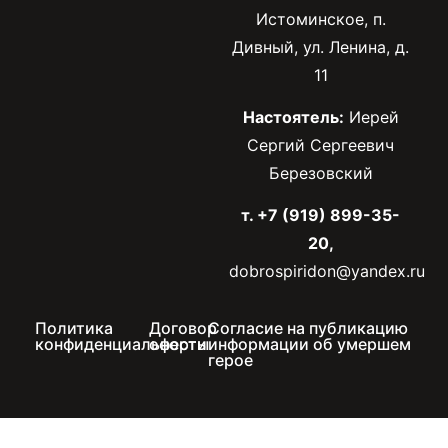
Истоминское, п.
Дивный, ул. Ленина, д.
11
Настоятель:
Иерей
Сергий Сергеевич
Березовский
т. +7 (919) 899-35-
20,
dobrospiridon@yandex.ru
Политика
Договор
Согласие на публикацию
конфиденциальности
оферты
информации об умершем
герое