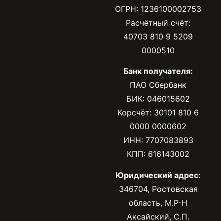
ОГРН: 1236100002753
Расчётный счёт:
40703 810 9 5209
0000510
Банк получателя:
ПАО Сбербанк
БИК: 046015602
Корсчёт: 30101 810 6
0000 0000602
ИНН: 7707083893
КПП: 616143002
Юридический адрес:
346704, Ростовская
область, М.Р-Н
Аксайский, С.П.