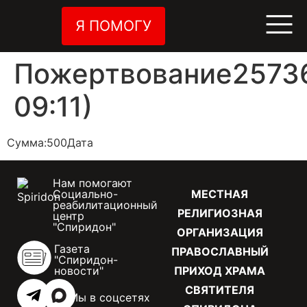
Я ПОМОГУ
Пожертвование25736
09:11)
Сумма:500Дата
Нам помогают
Социально-
МЕСТНАЯ
реабилитационный
РЕЛИГИОЗНАЯ
центр
"Спиридон"
ОРГАНИЗАЦИЯ
Газета
ПРАВОСЛАВНЫЙ
"Спиридон-
новости"
ПРИХОД ХРАМА
СВЯТИТЕЛЯ
Мы в соцсетях