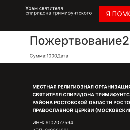
Храм святителя
спиридона тримифунтского
Я ПОМ
Пожертвование25
Сумма:1000Дата
МЕСТНАЯ РЕЛИГИОЗНАЯ ОРГАНИЗАЦИ
СВЯТИТЕЛЯ СПИРИДОНА ТРИМИФУНТС
РАЙОНА РОСТОВСКОЙ ОБЛАСТИ РОСТО
ПРАВОСЛАВНОЙ ЦЕРКВИ (МОСКОВСКИЙ
ИНН: 6102077564