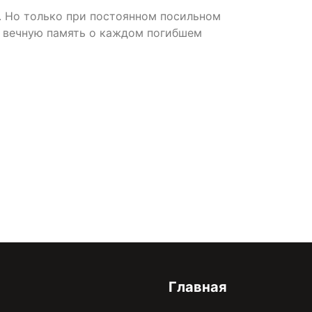
. Но только при постоянном посильном
ь вечную память о каждом погибшем
онфиденциальности
Главная