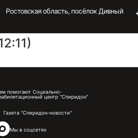
Ростовская область, посёлок Дивный
2:11)
ам помогают Социально-
еабилитационный центр "Спиридон"
Газета "Спиридон-новости"
Мы в соцсетях