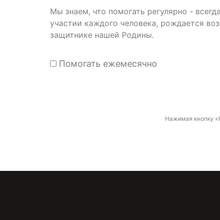
Мы знаем, что помогать регулярно - всег
участии каждого человека, рождается во
защитнике нашей Родины.
Помогать ежемесячно
Нажимая кнопку «