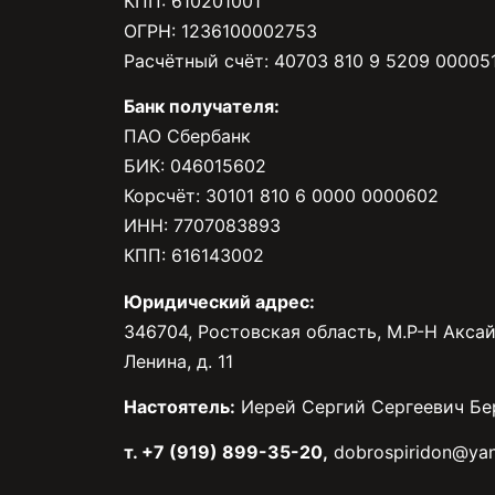
КПП: 610201001
ОГРН: 1236100002753
Расчётный счёт: 40703 810 9 5209 00005
Банк получателя:
ПАО Сбербанк
БИК: 046015602
Корсчёт: 30101 810 6 0000 0000602
ИНН: 7707083893
КПП: 616143002
Юридический адрес:
346704, Ростовская область, М.Р-Н Аксай
Ленина, д. 11
Настоятель:
Иерей Сергий Сергеевич Бе
т. +7 (919) 899-35-20,
dobrospiridon@yan