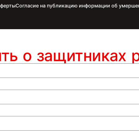
оферты
Согласие на публикацию информации об умерше
ять о защитниках 