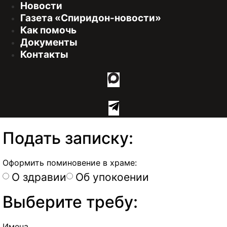
Новости
Газета «Спиридон-новости»
Как помочь
Документы
Контакты
Подать записку:
Оформить поминовение в храме:
О здравии
Об упокоении
Выберите требу:
Имена