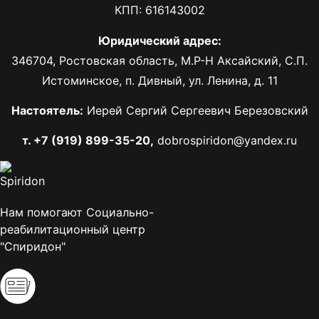
КПП: 616143002
Юридический адрес:
346704, Ростовская область, М.Р-Н Аксайский, С.П.
Истоминское, п. Дивный, ул. Ленина, д. 11
Настоятель:
Иерей Сергий Сергеевич Березовский
т. +7 (919) 899-35-20,
dobrospiridon@yandex.ru
Нам помогают Социально-
реабилитационный центр
"Спиридон"