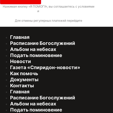
Нажимая кнопку «Я ПОМОГУ», вы соглашаетесь с условиями
договора-
оферты
и
политикой конфиденциальности
Для отмены регулярных платежей перейдите
по ссылке
Главная
Расписание Богослужений
Альбом на небесах
Подать поминовение
Новости
Газета «Спиридон-новости»
Как помочь
Документы
Контакты
Главная
Расписание Богослужений
Альбом на небесах
Подать поминовение