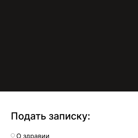
Подать записку:
О здравии