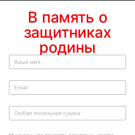
В память о
защитниках
родины