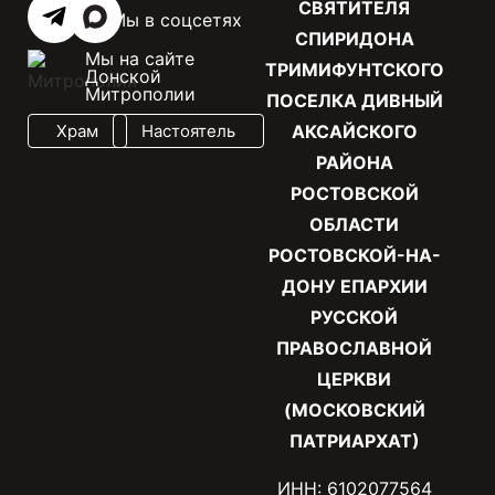
СВЯТИТЕЛЯ
Мы в соцсетях
СПИРИДОНА
Мы на сайте
ТРИМИФУНТСКОГО
Донской
Митрополии
ПОСЕЛКА ДИВНЫЙ
Храм
Настоятель
АКСАЙСКОГО
РАЙОНА
РОСТОВСКОЙ
ОБЛАСТИ
РОСТОВСКОЙ-НА-
ДОНУ ЕПАРХИИ
РУССКОЙ
ПРАВОСЛАВНОЙ
ЦЕРКВИ
(МОСКОВСКИЙ
ПАТРИАРХАТ)
ИНН: 6102077564