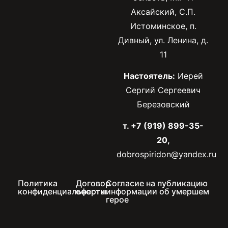
Аксайский, С.П.
Истоминское, п.
Дивный, ул. Ленина, д.
11
Настоятель:
Иерей
Сергий Сергеевич
Березовский
т. +7 (919) 899-35-
20,
dobrospiridon@yandex.ru
Политика
Договор
Согласие на публикацию
конфиденциальности
оферты
информации об умершем
герое