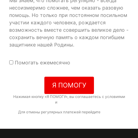
Мы знаем, что помогать регулярно - всегда
несоизмеримо сложнее, чем оказать разовую
помощь. Но только при постоянном посильном
участии каждого человека, рождается
возможность вместе совершить великое дело -
сохранить вечную память о каждом погибшем
защитнике нашей Родины.
Помогать ежемесячно
Я ПОМОГУ
Нажимая кнопку «Я ПОМОГУ», вы соглашаетесь с условиями
договора-оферты
и
политикой конфиденциальности
Для отмены регулярных платежей перейдите
по ссылке