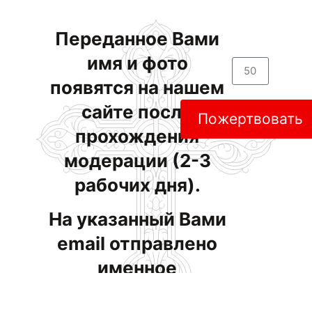
Переданное Вами
имя и фото
появятся на нашем
сайте после
Пожертвовать
прохождения
модерации (2-3
рабочих дня).
На указанный Вами
email отправлено
именное
свидетельство. При