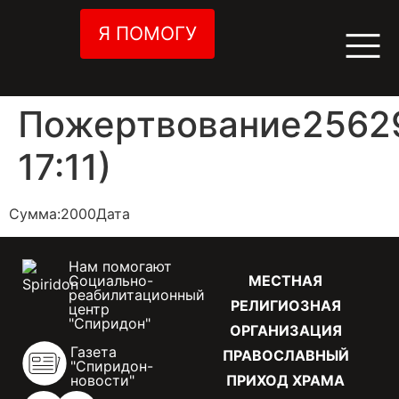
Я ПОМОГУ
Пожертвование25629
17:11)
Сумма:2000Дата
Нам помогают
Социально-
МЕСТНАЯ
реабилитационный
РЕЛИГИОЗНАЯ
центр
"Спиридон"
ОРГАНИЗАЦИЯ
Газета
ПРАВОСЛАВНЫЙ
"Спиридон-
новости"
ПРИХОД ХРАМА