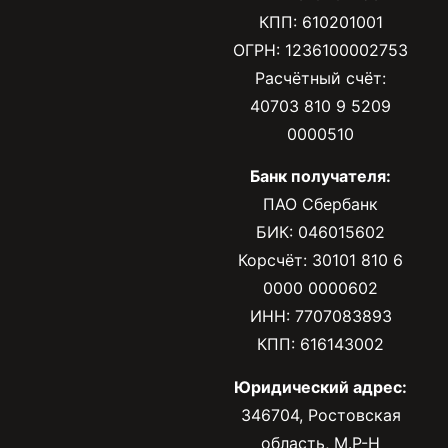
КПП: 610201001
ОГРН: 1236100002753
Расчётный счёт:
40703 810 9 5209
0000510
Банк получателя:
ПАО Сбербанк
БИК: 046015602
Корсчёт: 30101 810 6
0000 0000602
ИНН: 7707083893
КПП: 616143002
Юридический адрес:
346704, Ростовская
область, М.Р-Н