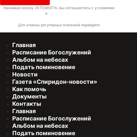
Нажимая кнопку «Я ПОМОГУ», вы соглашаетесь с условиями
договора-
оферты
и
политикой конфиденциальности
Для отмены регулярных платежей перейдите
по ссылке
Главная
Расписание Богослужений
Альбом на небесах
Подать поминовение
Новости
Газета «Спиридон-новости»
Как помочь
Документы
Контакты
Главная
Расписание Богослужений
Альбом на небесах
Подать поминовение