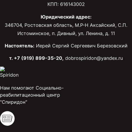
КПП: 616143002
Юридический адрес:
346704, Ростовская область, М.Р-Н Аксайский, С.П.
Истоминское, п. Дивный, ул. Ленина, д. 11
Настоятель:
Иерей Сергий Сергеевич Березовский
т. +7 (919) 899-35-20,
dobrospiridon@yandex.ru
Нам помогают Социально-
реабилитационный центр
"Спиридон"