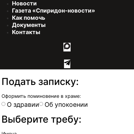
Новости
Газета «Спиридон-новости»
Как помочь
Документы
Контакты
Подать записку:
Оформить поминовение в храме:
О здравии
Об упокоении
Выберите требу:
Имена