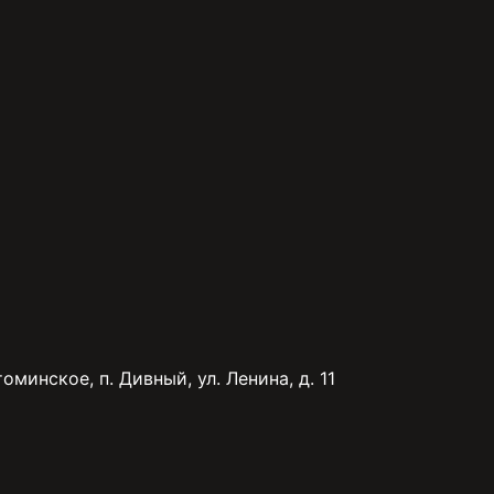
минское, п. Дивный, ул. Ленина, д. 11