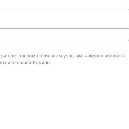
 при постоянном посильном участии каждого человека,
итнике нашей Родины.
онфиденциальности