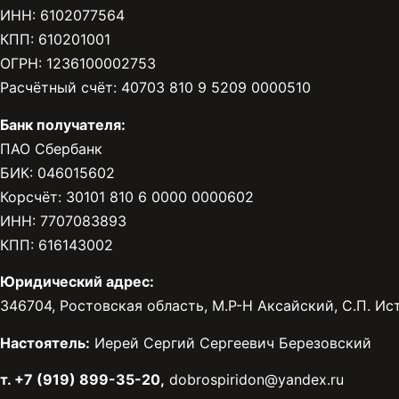
ИНН: 6102077564
КПП: 610201001
ОГРН: 1236100002753
Расчётный счёт: 40703 810 9 5209 0000510
Банк получателя:
ПАО Сбербанк
БИК: 046015602
Корсчёт: 30101 810 6 0000 0000602
ИНН: 7707083893
КПП: 616143002
Юридический адрес:
346704, Ростовская область, М.Р-Н Аксайский, С.П. Исто
Настоятель:
Иерей Сергий Сергеевич Березовский
т. +7 (919) 899-35-20,
dobrospiridon@yandex.ru