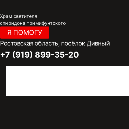
Перейти
к
Храм святителя
содержимому
спиридона тримифунтского
Я ПОМОГУ
Ростовская область, посёлок Дивный
+7 (919) 899-35-20