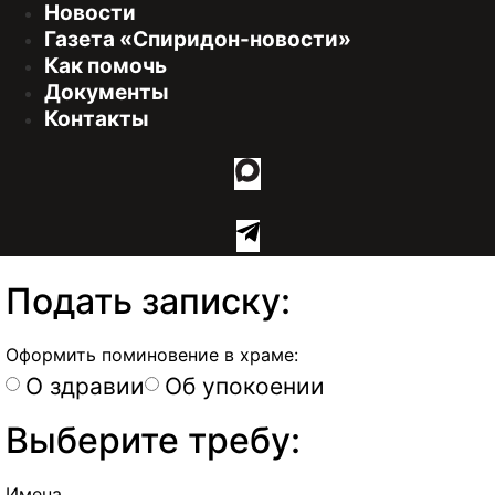
Новости
Газета «Спиридон-новости»
Как помочь
Документы
Контакты
Подать записку:
Оформить поминовение в храме:
О здравии
Об упокоении
Выберите требу:
Имена