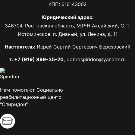
КПП: 616143002
Юридический адрес:
346704, Ростовская область, М.Р-Н Аксайский, С.П.
Истоминское, п. Дивный, ул. Ленина, д. 11
Настоятель:
Иерей Сергий Сергеевич Березовский
т. +7 (919) 899-35-20,
dobrospiridon@yandex.ru
Нам помогают Социально-
реабилитационный центр
"Спиридон"