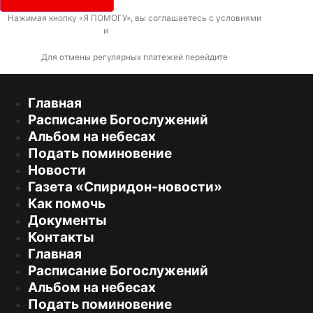
Нажимая кнопку «Я ПОМОГУ», вы соглашаетесь с условиями
договора-
оферты
и
политикой конфиденциальности
Для отмены регулярных платежей перейдите
по ссылке
Главная
Расписание Богослужений
Альбом на небесах
Подать поминовение
Новости
Газета «Спиридон-новости»
Как помочь
Документы
Контакты
Главная
Расписание Богослужений
Альбом на небесах
Подать поминовение