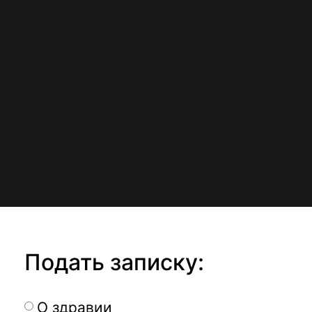
Подать записку:
О здравии