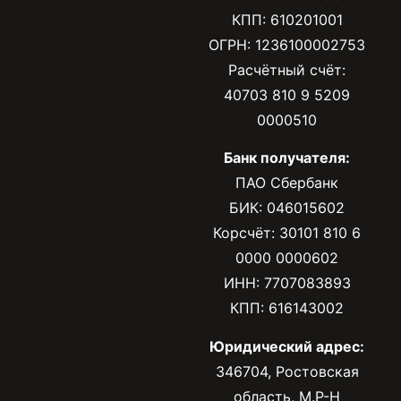
КПП: 610201001
ОГРН: 1236100002753
Расчётный счёт:
40703 810 9 5209
0000510
Банк получателя:
ПАО Сбербанк
БИК: 046015602
Корсчёт: 30101 810 6
0000 0000602
ИНН: 7707083893
КПП: 616143002
Юридический адрес:
346704, Ростовская
область, М.Р-Н