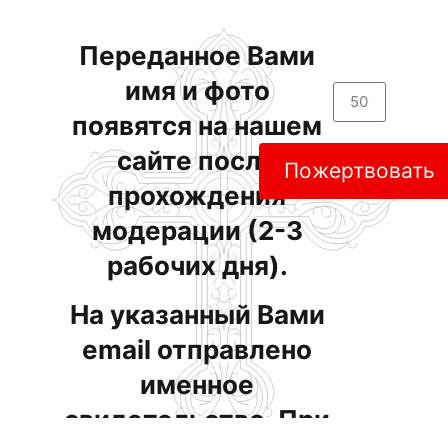
Переданное Вами
имя и фото
появятся на нашем
сайте после
Пожертвовать
прохождения
модерации (2-3
рабочих дня).
На указанный Вами
email отправлено
именное
свидетельство. При