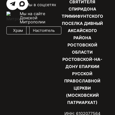
СВЯТИТЕЛЯ
Мы в соцсетях
СПИРИДОНА
Мы на сайте
ТРИМИФУНТСКОГО
Донской
Митрополии
ПОСЕЛКА ДИВНЫЙ
Храм
Настоятель
АКСАЙСКОГО
РАЙОНА
РОСТОВСКОЙ
ОБЛАСТИ
РОСТОВСКОЙ-НА-
ДОНУ ЕПАРХИИ
РУССКОЙ
ПРАВОСЛАВНОЙ
ЦЕРКВИ
(МОСКОВСКИЙ
ПАТРИАРХАТ)
ИНН: 6102077564