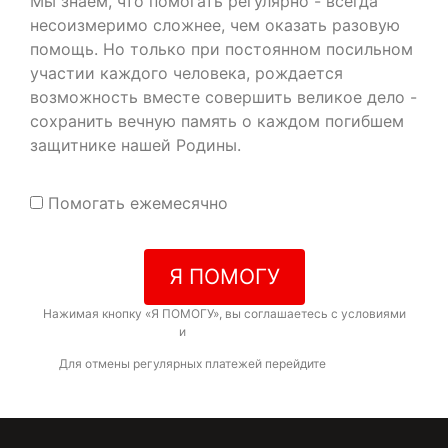
Мы знаем, что помогать регулярно - всегда
несоизмеримо сложнее, чем оказать разовую
помощь. Но только при постоянном посильном
участии каждого человека, рождается
возможность вместе совершить великое дело -
сохранить вечную память о каждом погибшем
защитнике нашей Родины.
Помогать ежемесячно
Я ПОМОГУ
Нажимая кнопку «Я ПОМОГУ», вы соглашаетесь с условиями
договора-оферты
и
политикой конфиденциальности
Для отмены регулярных платежей перейдите
по ссылке