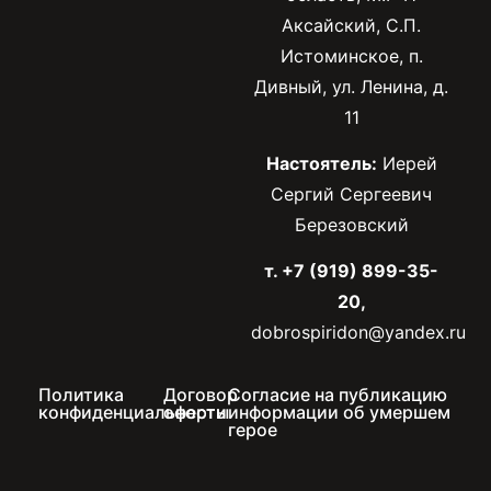
Аксайский, С.П.
Истоминское, п.
Дивный, ул. Ленина, д.
11
Настоятель:
Иерей
Сергий Сергеевич
Березовский
т. +7 (919) 899-35-
20,
dobrospiridon@yandex.ru
Политика
Договор
Согласие на публикацию
конфиденциальности
оферты
информации об умершем
герое