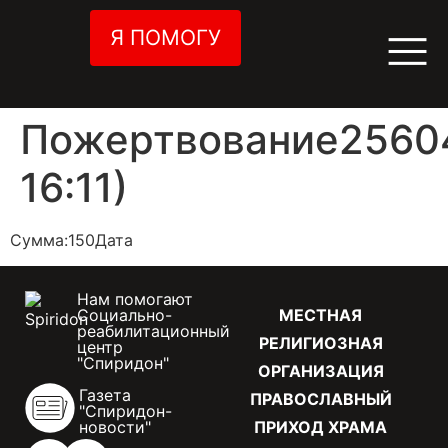
Я ПОМОГУ
Пожертвование25604
16:11)
Сумма:150Дата
Нам помогают
Социально-
МЕСТНАЯ
реабилитационный
РЕЛИГИОЗНАЯ
центр
"Спиридон"
ОРГАНИЗАЦИЯ
Газета
ПРАВОСЛАВНЫЙ
"Спиридон-
новости"
ПРИХОД ХРАМА