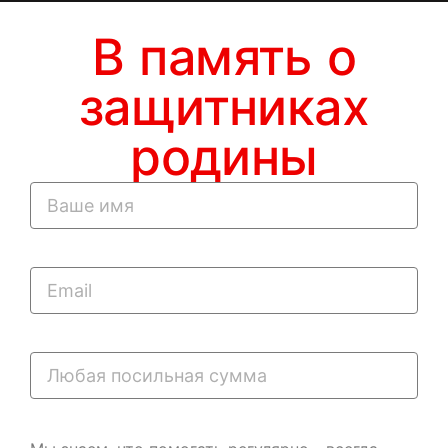
В память о
защитниках
родины