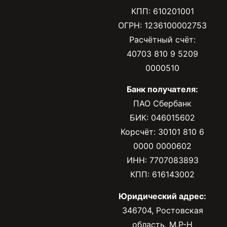
КПП: 610201001
ОГРН: 1236100002753
Расчётный счёт:
40703 810 9 5209
0000510
Банк получателя:
ПАО Сбербанк
БИК: 046015602
Корсчёт: 30101 810 6
0000 0000602
ИНН: 7707083893
КПП: 616143002
Юридический адрес:
346704, Ростовская
область, М.Р-Н