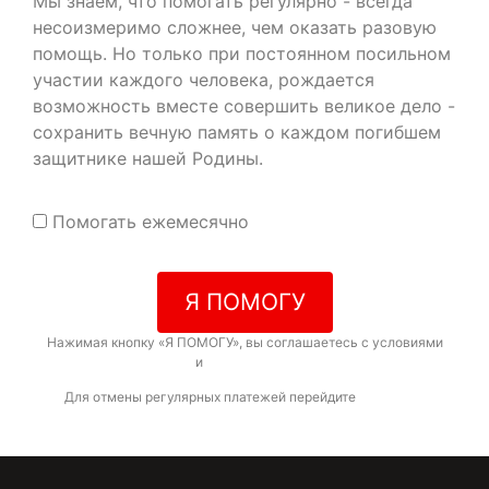
Мы знаем, что помогать регулярно - всегда
несоизмеримо сложнее, чем оказать разовую
помощь. Но только при постоянном посильном
участии каждого человека, рождается
возможность вместе совершить великое дело -
сохранить вечную память о каждом погибшем
защитнике нашей Родины.
Помогать ежемесячно
Я ПОМОГУ
Нажимая кнопку «Я ПОМОГУ», вы соглашаетесь с условиями
договора-оферты
и
политикой конфиденциальности
Для отмены регулярных платежей перейдите
по ссылке