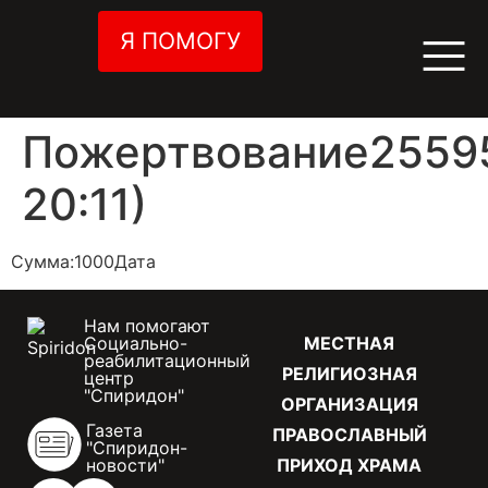
Я ПОМОГУ
Пожертвование25595
20:11)
Сумма:1000Дата
Нам помогают
Социально-
МЕСТНАЯ
реабилитационный
РЕЛИГИОЗНАЯ
центр
"Спиридон"
ОРГАНИЗАЦИЯ
Газета
ПРАВОСЛАВНЫЙ
"Спиридон-
новости"
ПРИХОД ХРАМА