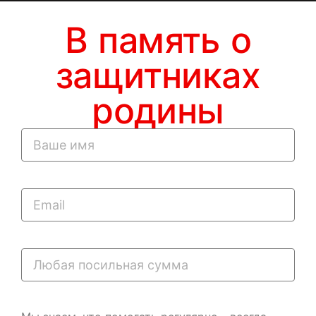
В память о
защитниках
родины