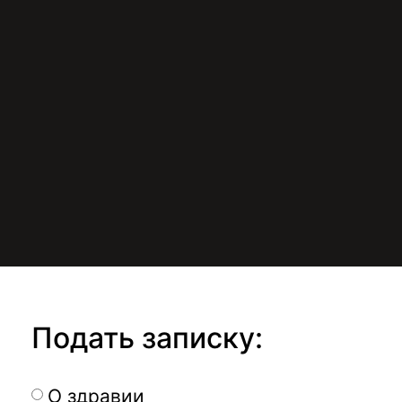
Подать записку:
О здравии