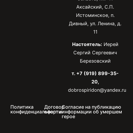
Аксайский, С.П.
Истоминское, п.
Дивный, ул. Ленина, д.
11
Настоятель:
Иерей
Сергий Сергеевич
Березовский
т. +7 (919) 899-35-
20,
dobrospiridon@yandex.ru
Политика
Договор
Согласие на публикацию
конфиденциальности
оферты
информации об умершем
герое