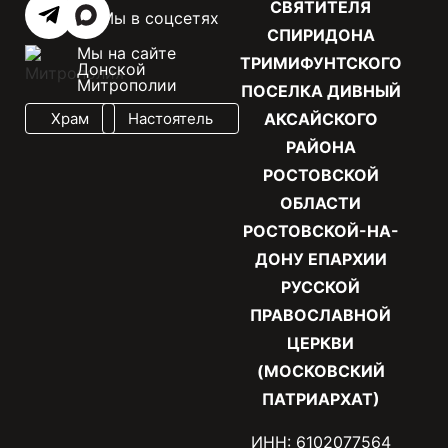
СВЯТИТЕЛЯ
Мы в соцсетях
СПИРИДОНА
Мы на сайте
ТРИМИФУНТСКОГО
Донской
Митрополии
ПОСЕЛКА ДИВНЫЙ
Храм
Настоятель
АКСАЙСКОГО
РАЙОНА
РОСТОВСКОЙ
ОБЛАСТИ
РОСТОВСКОЙ-НА-
ДОНУ ЕПАРХИИ
РУССКОЙ
ПРАВОСЛАВНОЙ
ЦЕРКВИ
(МОСКОВСКИЙ
ПАТРИАРХАТ)
ИНН: 6102077564