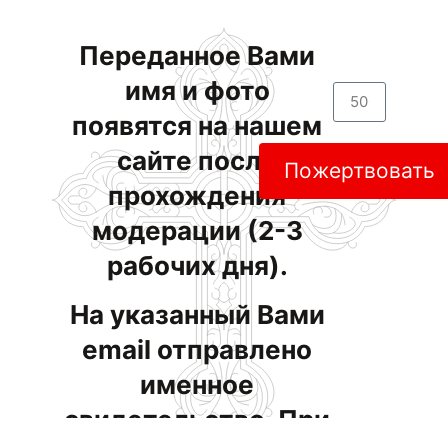
Переданное Вами
имя и фото
появятся на нашем
сайте после
Пожертвовать
прохождения
модерации (2-3
рабочих дня).
На указанный Вами
email отправлено
именное
свидетельство. При