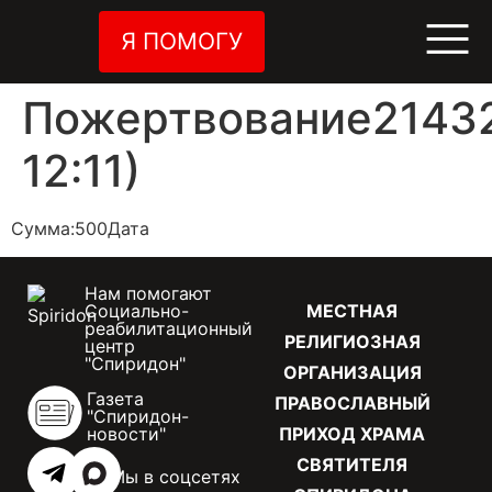
Я ПОМОГУ
Пожертвование21432
12:11)
Сумма:500Дата
Нам помогают
Социально-
МЕСТНАЯ
реабилитационный
РЕЛИГИОЗНАЯ
центр
"Спиридон"
ОРГАНИЗАЦИЯ
Газета
ПРАВОСЛАВНЫЙ
"Спиридон-
новости"
ПРИХОД ХРАМА
СВЯТИТЕЛЯ
Мы в соцсетях