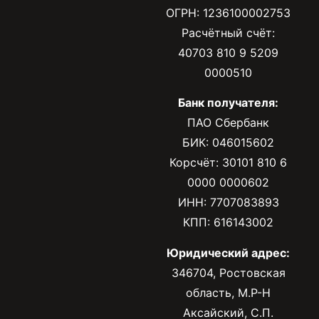
ОГРН: 1236100002753
Расчётный счёт:
40703 810 9 5209
0000510
Банк получателя:
ПАО Сбербанк
БИК: 046015602
Корсчёт: 30101 810 6
0000 0000602
ИНН: 7707083893
КПП: 616143002
Юридический адрес:
346704, Ростовская
область, М.Р-Н
Аксайский, С.П.