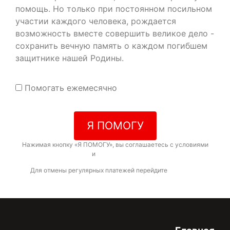
помощь. Но только при постоянном посильном
участии каждого человека, рождается
возможность вместе совершить великое дело -
сохранить вечную память о каждом погибшем
защитнике нашей Родины.
Помогать ежемесячно
Я ПОМОГУ
Нажимая кнопку «Я ПОМОГУ», вы соглашаетесь с условиями
договора-оферты
и
политикой конфиденциальности
Для отмены регулярных платежей перейдите
по ссылке