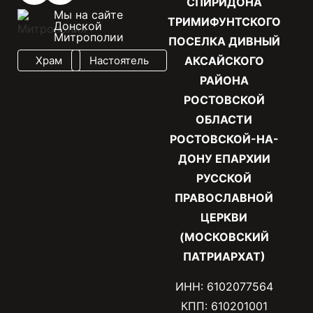
СПИРИДОНА
Мы на сайте
ТРИМИФУНТСКОГО
Донской
Митрополии
ПОСЕЛКА ДИВНЫЙ
Храм
Настоятель
АКСАЙСКОГО
РАЙОНА
РОСТОВСКОЙ
ОБЛАСТИ
РОСТОВСКОЙ-НА-
ДОНУ ЕПАРХИИ
РУССКОЙ
ПРАВОСЛАВНОЙ
ЦЕРКВИ
(МОСКОВСКИЙ
ПАТРИАРХАТ)
ИНН: 6102077564
КПП: 610201001