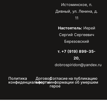
Истоминское, п.
Дивный, ул. Ленина, д.
11
Настоятель:
Иерей
Сергий Сергеевич
Березовский
т. +7 (919) 899-35-
20,
dobrospiridon@yandex.ru
Политика
Договор
Согласие на публикацию
конфиденциальности
оферты
информации об умершем
герое