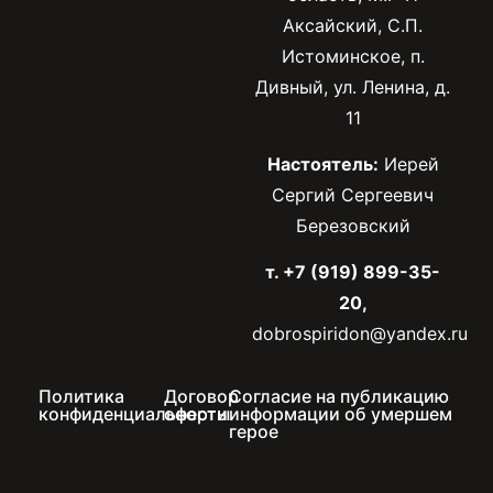
Аксайский, С.П.
Истоминское, п.
Дивный, ул. Ленина, д.
11
Настоятель:
Иерей
Сергий Сергеевич
Березовский
т. +7 (919) 899-35-
20,
dobrospiridon@yandex.ru
Политика
Договор
Согласие на публикацию
конфиденциальности
оферты
информации об умершем
герое