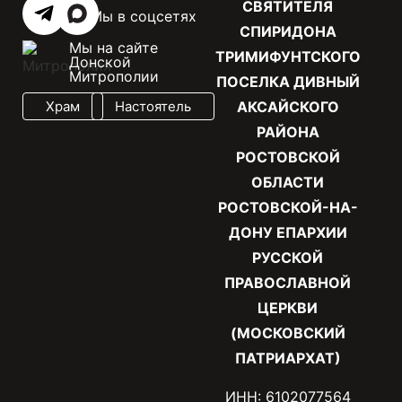
СВЯТИТЕЛЯ
Мы в соцсетях
СПИРИДОНА
Мы на сайте
ТРИМИФУНТСКОГО
Донской
Митрополии
ПОСЕЛКА ДИВНЫЙ
Храм
Настоятель
АКСАЙСКОГО
РАЙОНА
РОСТОВСКОЙ
ОБЛАСТИ
РОСТОВСКОЙ-НА-
ДОНУ ЕПАРХИИ
РУССКОЙ
ПРАВОСЛАВНОЙ
ЦЕРКВИ
(МОСКОВСКИЙ
ПАТРИАРХАТ)
ИНН: 6102077564