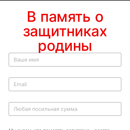
В память о
защитниках
родины