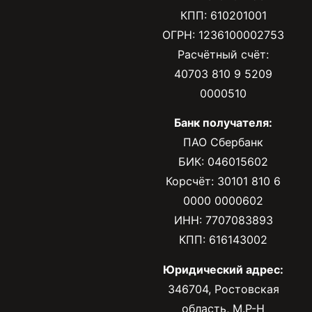
КПП: 610201001
ОГРН: 1236100002753
Расчётный счёт:
40703 810 9 5209
0000510
Банк получателя:
ПАО Сбербанк
БИК: 046015602
Корсчёт: 30101 810 6
0000 0000602
ИНН: 7707083893
КПП: 616143002
Юридический адрес:
346704, Ростовская
область, М.Р-Н