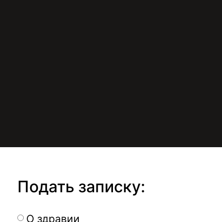
Подать записку:
О здравии