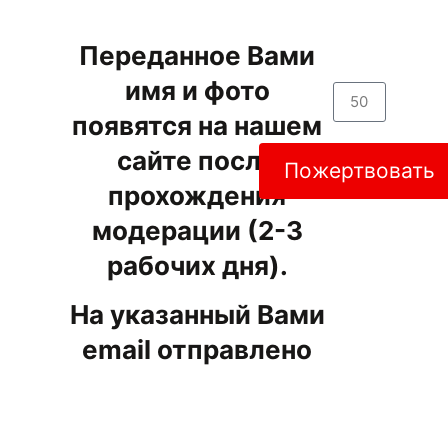
Переданное Вами
имя и фото
появятся на нашем
сайте после
Пожертвовать
прохождения
модерации (2-3
рабочих дня).
На указанный Вами
email отправлено
именное
свидетельство. При