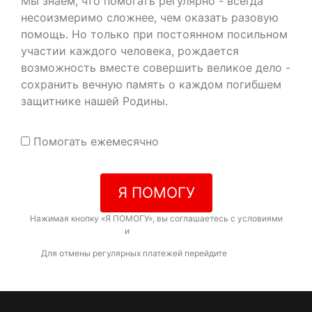
Мы знаем, что помогать регулярно - всегда
несоизмеримо сложнее, чем оказать разовую
помощь. Но только при постоянном посильном
участии каждого человека, рождается
возможность вместе совершить великое дело -
сохранить вечную память о каждом погибшем
защитнике нашей Родины.
Помогать ежемесячно
Я ПОМОГУ
Нажимая кнопку «Я ПОМОГУ», вы соглашаетесь с условиями
договора-оферты
и
политикой конфиденциальности
Для отмены регулярных платежей перейдите
по ссылке