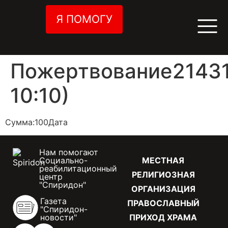
Я ПОМОГУ
Пожертвование21431
10:10)
Сумма:100Дата
Нам помогают
Социально-
МЕСТНАЯ
реабилитационный
РЕЛИГИОЗНАЯ
центр
"Спиридон"
ОРГАНИЗАЦИЯ
Газета
ПРАВОСЛАВНЫЙ
"Спиридон-
новости"
ПРИХОД ХРАМА