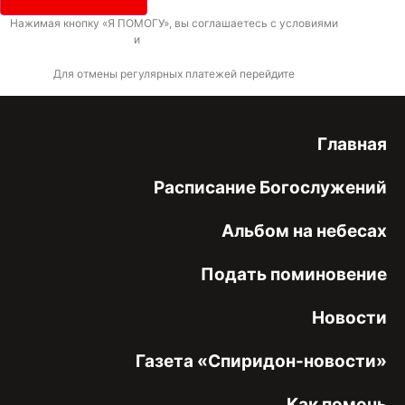
Нажимая кнопку «Я ПОМОГУ», вы соглашаетесь с условиями
договора-
оферты
и
политикой конфиденциальности
Для отмены регулярных платежей перейдите
по ссылке
Главная
Расписание Богослужений
Альбом на небесах
Подать поминовение
Новости
Газета «Спиридон-новости»
Как помочь