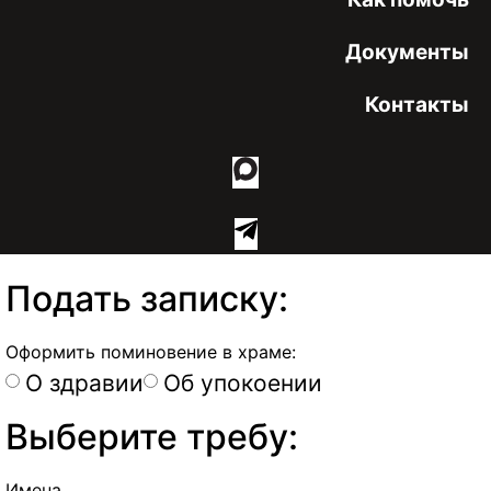
Документы
Контакты
Подать записку:
Оформить поминовение в храме:
О здравии
Об упокоении
Выберите требу:
Имена