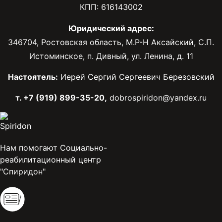
КПП: 616143002
Юридический адрес:
346704, Ростовская область, М.Р-Н Аксайский, С.П.
Истоминское, п. Дивный, ул. Ленина, д. 11
Настоятель:
Иерей Сергий Сергеевич Березовский
т. +7 (919) 899-35-20,
dobrospiridon@yandex.ru
Нам помогают Социально-
реабилитационный центр
"Спиридон"