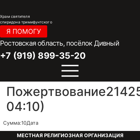
Перейти
к
Храм святителя
содержимому
спиридона тримифунтского
Я ПОМОГУ
Ростовская область, посёлок Дивный
+7 (919) 899-35-20
Пожертвование21425
04:10)
Сумма:10Дата
МЕСТНАЯ РЕЛИГИОЗНАЯ ОРГАНИЗАЦИЯ