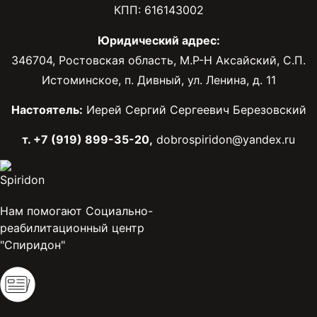
КПП: 616143002
Юридический адрес:
346704, Ростовская область, М.Р-Н Аксайский, С.П.
Истоминское, п. Дивный, ул. Ленина, д. 11
Настоятель:
Иерей Сергий Сергеевич Березовский
т. +7 (919) 899-35-20,
dobrospiridon@yandex.ru
Нам помогают Социально-
реабилитационный центр
"Спиридон"