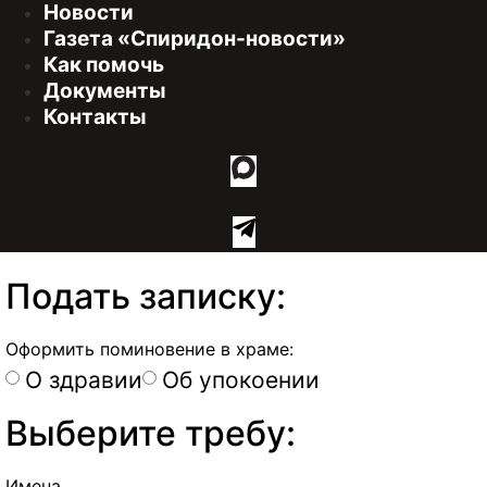
Новости
Газета «Спиридон-новости»
Как помочь
Документы
Контакты
Подать записку:
Оформить поминовение в храме:
О здравии
Об упокоении
Выберите требу:
Имена