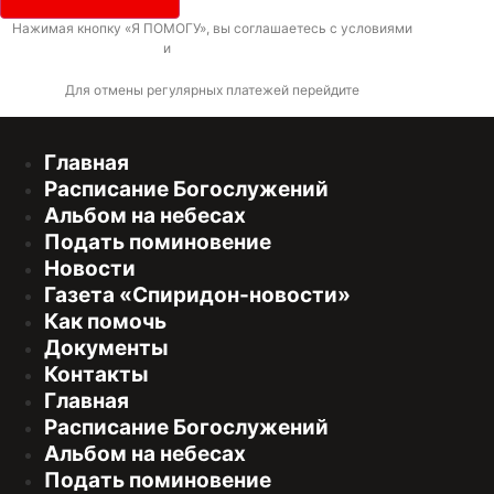
Нажимая кнопку «Я ПОМОГУ», вы соглашаетесь с условиями
договора-
оферты
и
политикой конфиденциальности
Для отмены регулярных платежей перейдите
по ссылке
Главная
Расписание Богослужений
Альбом на небесах
Подать поминовение
Новости
Газета «Спиридон-новости»
Как помочь
Документы
Контакты
Главная
Расписание Богослужений
Альбом на небесах
Подать поминовение