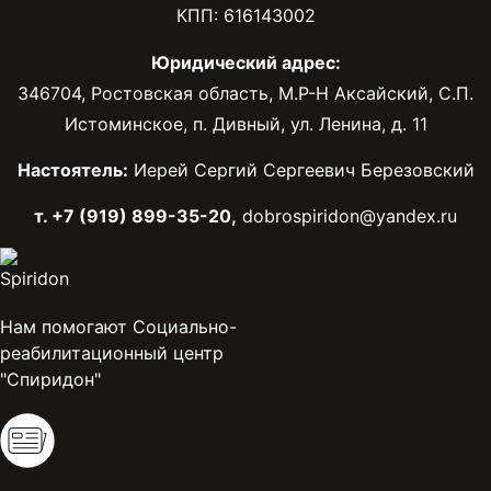
КПП: 616143002
Юридический адрес:
346704, Ростовская область, М.Р-Н Аксайский, С.П.
Истоминское, п. Дивный, ул. Ленина, д. 11
Настоятель:
Иерей Сергий Сергеевич Березовский
т. +7 (919) 899-35-20,
dobrospiridon@yandex.ru
Нам помогают Социально-
реабилитационный центр
"Спиридон"