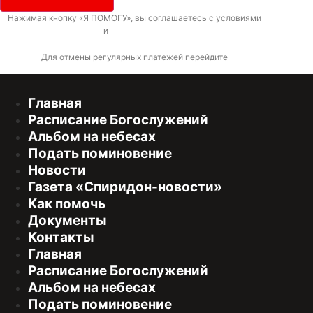
Нажимая кнопку «Я ПОМОГУ», вы соглашаетесь с условиями
договора-
оферты
и
политикой конфиденциальности
Для отмены регулярных платежей перейдите
по ссылке
Главная
Расписание Богослужений
Альбом на небесах
Подать поминовение
Новости
Газета «Спиридон-новости»
Как помочь
Документы
Контакты
Главная
Расписание Богослужений
Альбом на небесах
Подать поминовение