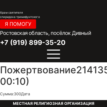
Перейти
к
Храм святителя
содержимому
спиридона тримифунтского
Я ПОМОГУ
Ростовская область, посёлок Дивный
+7 (919) 899-35-20
Пожертвование214135
00:10)
Сумма:300Дата
МЕСТНАЯ РЕЛИГИОЗНАЯ ОРГАНИЗАЦИЯ