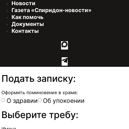
Новости
Газета «Спиридон-новости»
Как помочь
Документы
Контакты
Подать записку:
Оформить поминовение в храме:
О здравии
Об упокоении
Выберите требу:
Имена