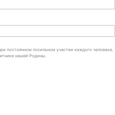
 при постоянном посильном участии каждого человека,
итнике нашей Родины.
онфиденциальности