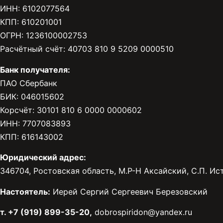
ИНН: 6102077564
КПП: 610201001
ОГРН: 1236100002753
Расчётный счёт: 40703 810 9 5209 0000510
Банк получателя:
ПАО Сбербанк
БИК: 046015602
Корсчёт: 30101 810 6 0000 0000602
ИНН: 7707083893
КПП: 616143002
Юридический адрес:
346704, Ростовская область, М.Р-Н Аксайский, С.П. Исто
Настоятель:
Иерей Сергий Сергеевич Березовский
т. +7 (919) 899-35-20,
dobrospiridon@yandex.ru