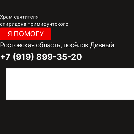
Перейти
к
Храм святителя
содержимому
спиридона тримифунтского
Я ПОМОГУ
Ростовская область, посёлок Дивный
+7 (919) 899-35-20