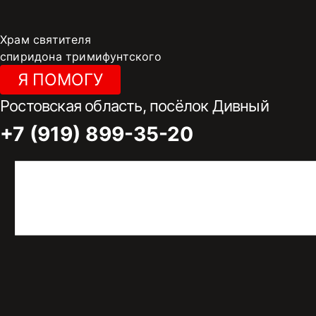
Перейти
к
Храм святителя
содержимому
спиридона тримифунтского
Я ПОМОГУ
Ростовская область, посёлок Дивный
+7 (919) 899-35-20