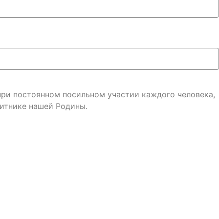
 при постоянном посильном участии каждого человека,
итнике нашей Родины.
онфиденциальности