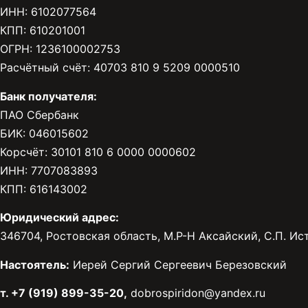
ИНН: 6102077564
КПП: 610201001
ОГРН: 1236100002753
Расчётный счёт: 40703 810 9 5209 0000510
Банк получателя:
ПАО Сбербанк
БИК: 046015602
Корсчёт: 30101 810 6 0000 0000602
ИНН: 7707083893
КПП: 616143002
Юридический адрес:
346704, Ростовская область, М.Р-Н Аксайский, С.П. Исто
Настоятель:
Иерей Сергий Сергеевич Березовский
т. +7 (919) 899-35-20,
dobrospiridon@yandex.ru