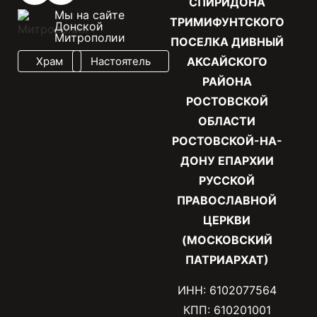
СПИРИДОНА
Мы на сайте
ТРИМИФУНТСКОГО
Донской
Митрополии
ПОСЕЛКА ДИВНЫЙ
Храм
Настоятель
АКСАЙСКОГО
РАЙОНА
РОСТОВСКОЙ
ОБЛАСТИ
РОСТОВСКОЙ-НА-
ДОНУ ЕПАРХИИ
РУССКОЙ
ПРАВОСЛАВНОЙ
ЦЕРКВИ
(МОСКОВСКИЙ
ПАТРИАРХАТ)
ИНН: 6102077564
КПП: 610201001