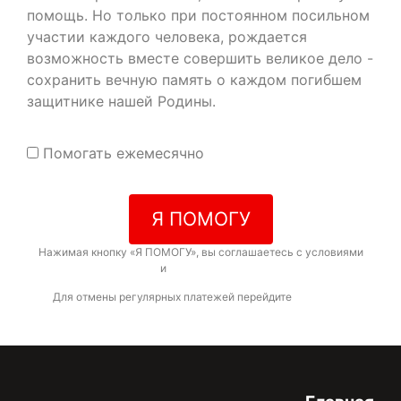
помощь. Но только при постоянном посильном
участии каждого человека, рождается
возможность вместе совершить великое дело -
сохранить вечную память о каждом погибшем
защитнике нашей Родины.
Помогать ежемесячно
Я ПОМОГУ
Нажимая кнопку «Я ПОМОГУ», вы соглашаетесь с условиями
договора-оферты
и
политикой конфиденциальности
Для отмены регулярных платежей перейдите
по ссылке