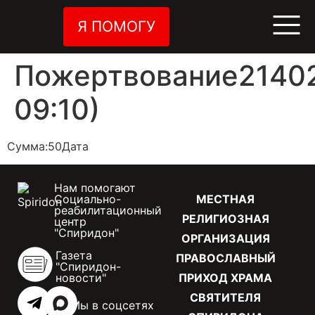
Я ПОМОГУ
Пожертвование21402
09:10)
Сумма:50Дата
Нам помогают
Социально-
МЕСТНАЯ
реабилитационный
РЕЛИГИОЗНАЯ
центр
"Спиридон"
ОРГАНИЗАЦИЯ
Газета
ПРАВОСЛАВНЫЙ
"Спиридон-
новости"
ПРИХОД ХРАМА
СВЯТИТЕЛЯ
Мы в соцсетях