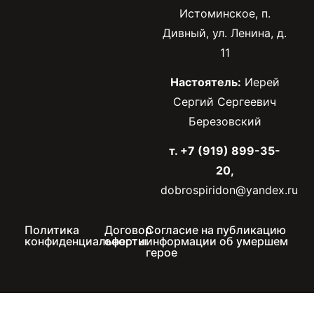
Истоминское, п.
Дивный, ул. Ленина, д.
11
Настоятель:
Иерей
Сергий Сергеевич
Березовский
т. +7 (919) 899-35-
20,
dobrospiridon@yandex.ru
Политика
Договор
Согласие на публикацию
конфиденциальности
оферты
информации об умершем
герое