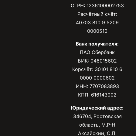
ОГРН: 1236100002753
Расчётный счёт:
40703 810 9 5209
0000510
Банк получателя:
ПАО Сбербанк
БИК: 046015602
Корсчёт: 30101 810 6
0000 0000602
ИНН: 7707083893
КПП: 616143002
Юридический адрес:
346704, Ростовская
область, М.Р-Н
Аксайский, С.П.