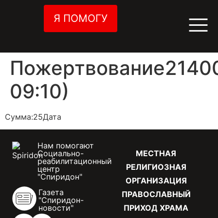
Я ПОМОГУ
Пожертвование21400
09:10)
Сумма:25Дата
Нам помогают
Социально-
МЕСТНАЯ
реабилитационный
РЕЛИГИОЗНАЯ
центр
"Спиридон"
ОРГАНИЗАЦИЯ
Газета
ПРАВОСЛАВНЫЙ
"Спиридон-
новости"
ПРИХОД ХРАМА