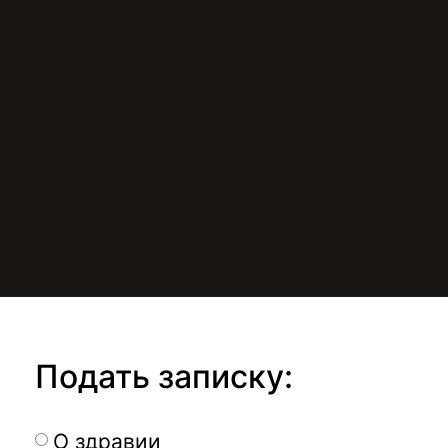
Подать записку:
О здравии