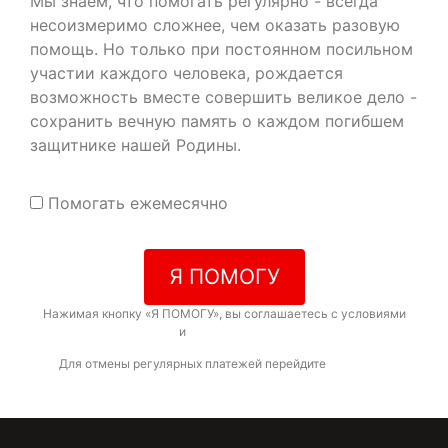
Мы знаем, что помогать регулярно - всегда
несоизмеримо сложнее, чем оказать разовую
помощь. Но только при постоянном посильном
участии каждого человека, рождается
возможность вместе совершить великое дело -
сохранить вечную память о каждом погибшем
защитнике нашей Родины.
Помогать ежемесячно
Я ПОМОГУ
Нажимая кнопку «Я ПОМОГУ», вы соглашаетесь с условиями
договора-оферты
и
политикой конфиденциальности
Для отмены регулярных платежей перейдите
по ссылке