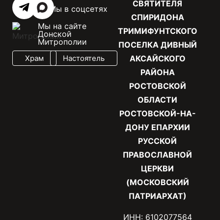
СВЯТИТЕЛЯ
Мы в соцсетях
СПИРИДОНА
Мы на сайте
ТРИМИФУНТСКОГО
Донской
Митрополии
ПОСЕЛКА ДИВНЫЙ
Храм
Настоятель
АКСАЙСКОГО
РАЙОНА
РОСТОВСКОЙ
ОБЛАСТИ
РОСТОВСКОЙ-НА-
ДОНУ ЕПАРХИИ
РУССКОЙ
ПРАВОСЛАВНОЙ
ЦЕРКВИ
(МОСКОВСКИЙ
ПАТРИАРХАТ)
ИНН: 6102077564