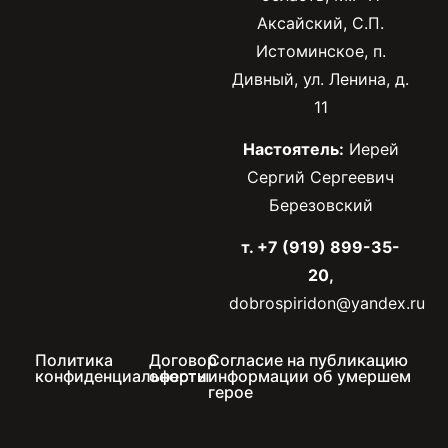
Аксайский, С.П.
Истоминское, п.
Дивный, ул. Ленина, д.
11
Настоятель:
Иерей
Сергий Сергеевич
Березовский
т. +7 (919) 899-35-
20,
dobrospiridon@yandex.ru
Политика
Договор
Согласие на публикацию
конфиденциальности
оферты
информации об умершем
герое