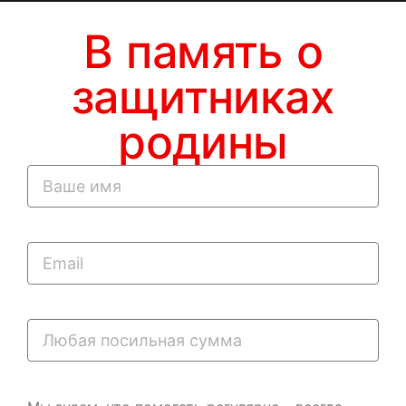
В память о
защитниках
родины