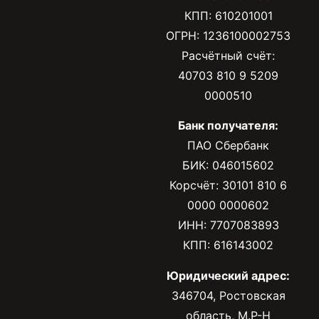
КПП: 610201001
ОГРН: 1236100002753
Расчётный счёт:
40703 810 9 5209
0000510
Банк получателя:
ПАО Сбербанк
БИК: 046015602
Корсчёт: 30101 810 6
0000 0000602
ИНН: 7707083893
КПП: 616143002
Юридический адрес:
346704, Ростовская
область, М.Р-Н