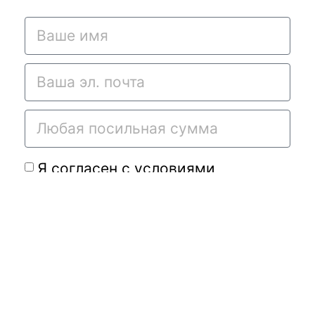
Я согласен с условиями
договора-оферты
и
политикой
конфиденциальности
Подать требу