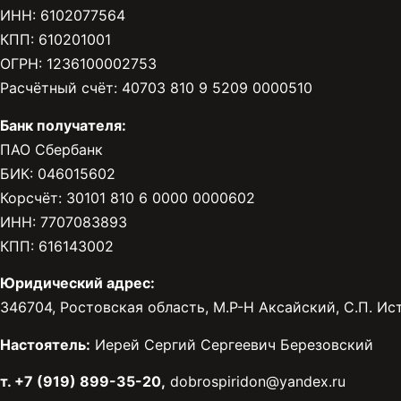
ИНН: 6102077564
КПП: 610201001
ОГРН: 1236100002753
Расчётный счёт: 40703 810 9 5209 0000510
Банк получателя:
ПАО Сбербанк
БИК: 046015602
Корсчёт: 30101 810 6 0000 0000602
ИНН: 7707083893
КПП: 616143002
Юридический адрес:
346704, Ростовская область, М.Р-Н Аксайский, С.П. Исто
Настоятель:
Иерей Сергий Сергеевич Березовский
т. +7 (919) 899-35-20,
dobrospiridon@yandex.ru