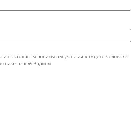
 при постоянном посильном участии каждого человека,
итнике нашей Родины.
онфиденциальности