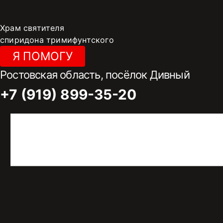
Перейти
к
Храм святителя
содержимому
спиридона тримифунтского
Я ПОМОГУ
Ростовская область, посёлок Дивный
+7 (919) 899-35-20