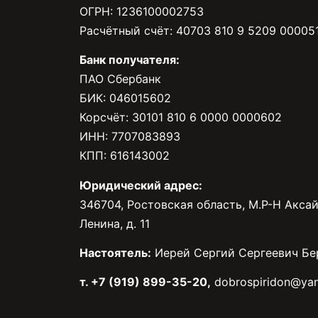
ОГРН: 1236100002753
Расчётный счёт: 40703 810 9 5209 00005
Банк получателя:
ПАО Сбербанк
БИК: 046015602
Корсчёт: 30101 810 6 0000 0000602
ИНН: 7707083893
КПП: 616143002
Юридический адрес:
346704, Ростовская область, М.Р-Н Аксай
Ленина, д. 11
Настоятель:
Иерей Сергий Сергеевич Бе
т. +7 (919) 899-35-20,
dobrospiridon@yan