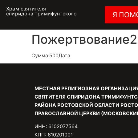
Храм святителя
спиридона тримифунтского
Я ПОМ
Пожертвование21
Сумма:500Дата
МЕСТНАЯ РЕЛИГИОЗНАЯ ОРГАНИЗАЦИ
СВЯТИТЕЛЯ СПИРИДОНА ТРИМИФУНТС
РАЙОНА РОСТОВСКОЙ ОБЛАСТИ РОСТО
ПРАВОСЛАВНОЙ ЦЕРКВИ (МОСКОВСКИЙ
ИНН: 6102077564
КПП: 610201001