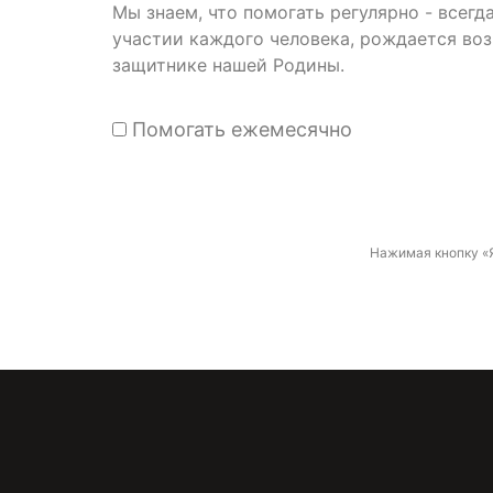
Мы знаем, что помогать регулярно - всег
участии каждого человека, рождается во
защитнике нашей Родины.
Помогать ежемесячно
Нажимая кнопку «