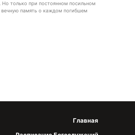
. Но только при постоянном посильном
ь вечную память о каждом погибшем
онфиденциальности
Главная
Расписание Богослужений