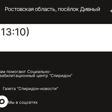
Ростовская область, посёлок Дивный
13:10)
ам помогают Социально-
еабилитационный центр "Спиридон"
Газета "Спиридон-новости"
Мы в соцсетях