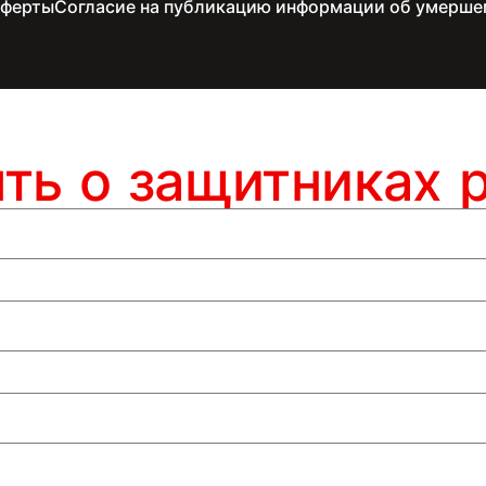
оферты
Согласие на публикацию информации об умерше
ять о защитниках 