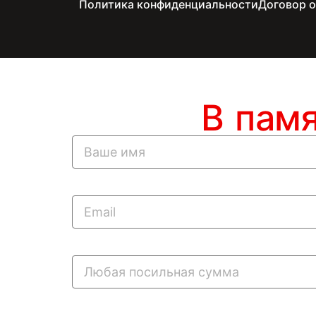
Политика конфиденциальности
Договор 
В пам