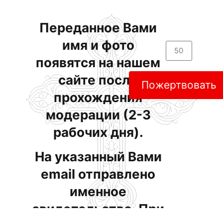
Переданное Вами
имя и фото
появятся на нашем
сайте после
Пожертвовать
прохождения
модерации (2-3
рабочих дня).
На указанный Вами
email отправлено
именное
свидетельство. При