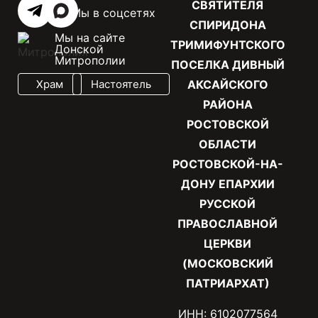
СВЯТИТЕЛЯ
Мы в соцсетях
СПИРИДОНА
Мы на сайте
ТРИМИФУНТСКОГО
Донской
Митрополии
ПОСЕЛКА ДИВНЫЙ
Храм
Настоятель
АКСАЙСКОГО
РАЙОНА
РОСТОВСКОЙ
ОБЛАСТИ
РОСТОВСКОЙ-НА-
ДОНУ ЕПАРХИИ
РУССКОЙ
ПРАВОСЛАВНОЙ
ЦЕРКВИ
(МОСКОВСКИЙ
ПАТРИАРХАТ)
ИНН: 6102077564