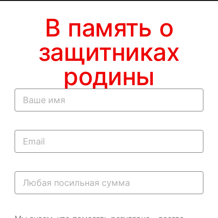
В память о
защитниках
родины