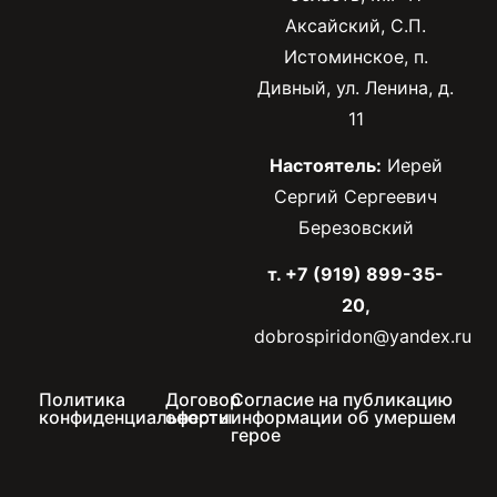
Аксайский, С.П.
Истоминское, п.
Дивный, ул. Ленина, д.
11
Настоятель:
Иерей
Сергий Сергеевич
Березовский
т. +7 (919) 899-35-
20,
dobrospiridon@yandex.ru
Политика
Договор
Согласие на публикацию
конфиденциальности
оферты
информации об умершем
герое