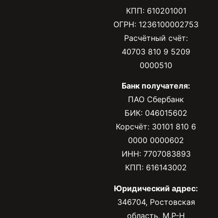
КПП: 610201001
ОГРН: 1236100002753
Расчётный счёт:
40703 810 9 5209
0000510
Банк получателя:
ПАО Сбербанк
БИК: 046015602
Корсчёт: 30101 810 6
0000 0000602
ИНН: 7707083893
КПП: 616143002
Юридический адрес:
346704, Ростовская
область, М.Р-Н