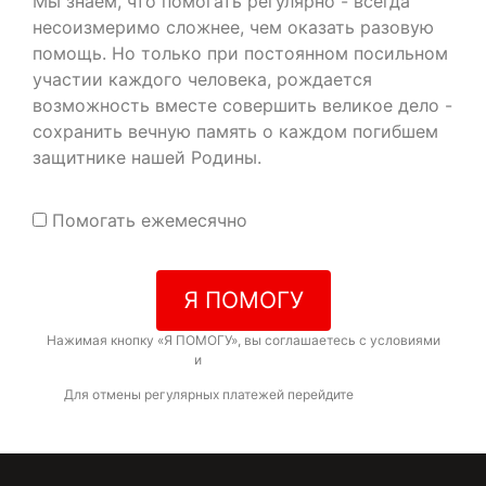
Мы знаем, что помогать регулярно - всегда
несоизмеримо сложнее, чем оказать разовую
помощь. Но только при постоянном посильном
участии каждого человека, рождается
возможность вместе совершить великое дело -
сохранить вечную память о каждом погибшем
защитнике нашей Родины.
Помогать ежемесячно
Я ПОМОГУ
Нажимая кнопку «Я ПОМОГУ», вы соглашаетесь с условиями
договора-оферты
и
политикой конфиденциальности
Для отмены регулярных платежей перейдите
по ссылке