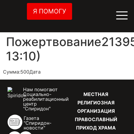
Я ПОМОГУ
Пожертвование21395
13:10)
Сумма:500Дата
Нам помогают
Социально-
МЕСТНАЯ
реабилитационный
РЕЛИГИОЗНАЯ
центр
"Спиридон"
ОРГАНИЗАЦИЯ
Газета
ПРАВОСЛАВНЫЙ
"Спиридон-
новости"
ПРИХОД ХРАМА