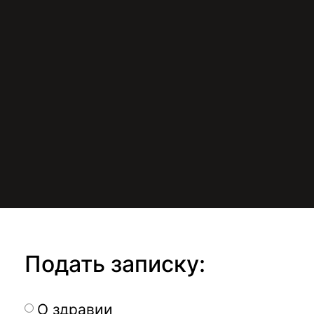
Подать записку:
О здравии