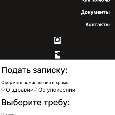
Документы
Контакты
Подать записку:
Оформить поминовение в храме:
О здравии
Об упокоении
Выберите требу:
Имена