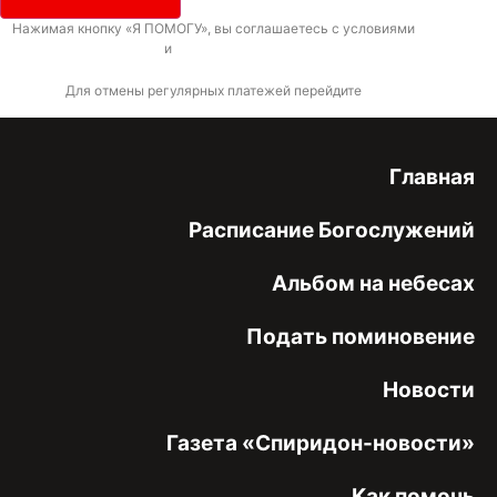
Нажимая кнопку «Я ПОМОГУ», вы соглашаетесь с условиями
договора-
оферты
и
политикой конфиденциальности
Для отмены регулярных платежей перейдите
по ссылке
Главная
Расписание Богослужений
Альбом на небесах
Подать поминовение
Новости
Газета «Спиридон-новости»
Как помочь