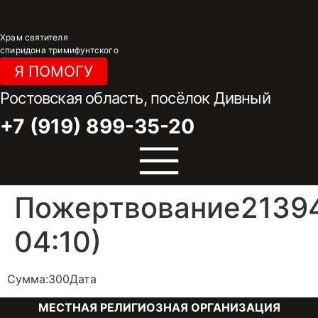
Перейти
к
Храм святителя
содержимому
спиридона тримифунтского
Я ПОМОГУ
Ростовская область, посёлок Дивный
+7 (919) 899-35-20
Пожертвование21394
04:10)
Сумма:300Дата
МЕСТНАЯ РЕЛИГИОЗНАЯ ОРГАНИЗАЦИЯ