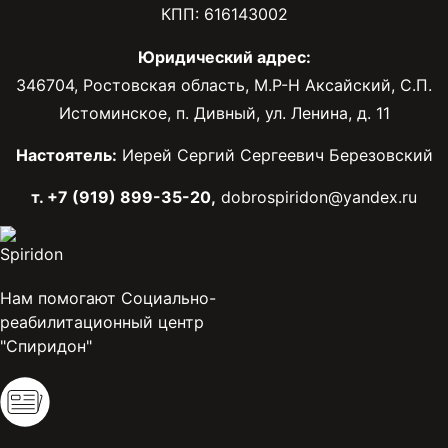
КПП: 616143002
Юридический адрес:
346704, Ростовская область, М.Р-Н Аксайский, С.П.
Истоминское, п. Дивный, ул. Ленина, д. 11
Настоятель:
Иерей Сергий Сергеевич Березовский
т. +7 (919) 899-35-20,
dobrospiridon@yandex.ru
Нам помогают Социально-
реабилитационный центр
"Спиридон"