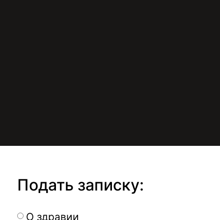
Подать записку:
О здравии