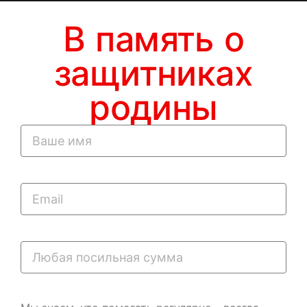
В память о
защитниках
родины