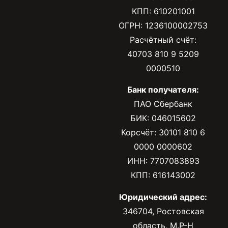
КПП: 610201001
ОГРН: 1236100002753
Расчётный счёт:
40703 810 9 5209
0000510
Банк получателя:
ПАО Сбербанк
БИК: 046015602
Корсчёт: 30101 810 6
0000 0000602
ИНН: 7707083893
КПП: 616143002
Юридический адрес:
346704, Ростовская
область, М.Р-Н