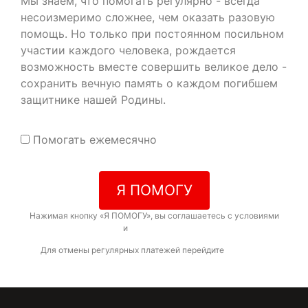
Мы знаем, что помогать регулярно - всегда
несоизмеримо сложнее, чем оказать разовую
помощь. Но только при постоянном посильном
участии каждого человека, рождается
возможность вместе совершить великое дело -
сохранить вечную память о каждом погибшем
защитнике нашей Родины.
Помогать ежемесячно
Я ПОМОГУ
Нажимая кнопку «Я ПОМОГУ», вы соглашаетесь с условиями
договора-оферты
и
политикой конфиденциальности
Для отмены регулярных платежей перейдите
по ссылке