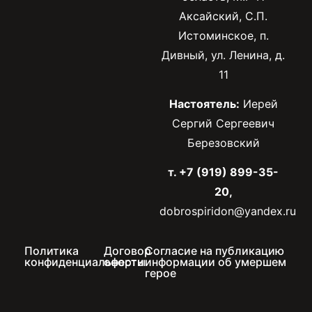
Аксайский, С.П.
Истоминское, п.
Дивный, ул. Ленина, д.
11
Настоятель:
Иерей
Сергий Сергеевич
Березовский
т. +7 (919) 899-35-
20,
dobrospiridon@yandex.ru
Политика
Договор
Согласие на публикацию
конфиденциальности
оферты
информации об умершем
герое