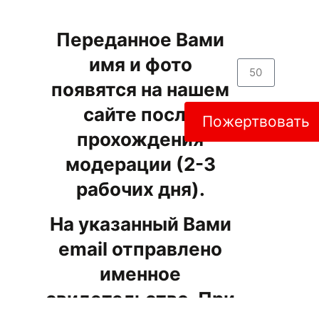
Переданное Вами
имя и фото
появятся на нашем
сайте после
Пожертвовать
прохождения
модерации (2-3
рабочих дня).
На указанный Вами
email отправлено
именное
свидетельство. При