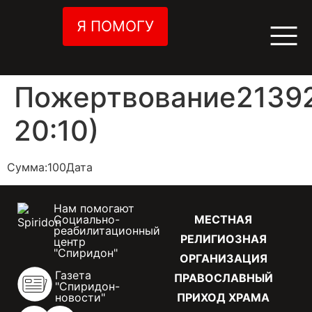
Я ПОМОГУ
Пожертвование21392
20:10)
Сумма:100Дата
Нам помогают
Социально-
МЕСТНАЯ
реабилитационный
РЕЛИГИОЗНАЯ
центр
"Спиридон"
ОРГАНИЗАЦИЯ
Газета
ПРАВОСЛАВНЫЙ
"Спиридон-
новости"
ПРИХОД ХРАМА