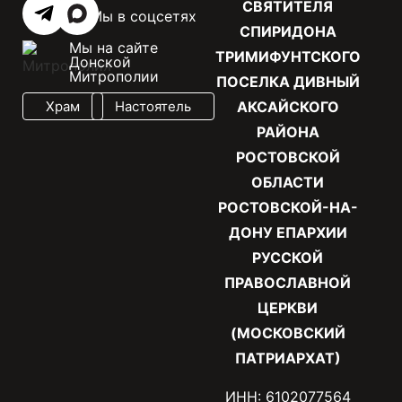
СВЯТИТЕЛЯ
Мы в соцсетях
СПИРИДОНА
Мы на сайте
ТРИМИФУНТСКОГО
Донской
Митрополии
ПОСЕЛКА ДИВНЫЙ
Храм
Настоятель
АКСАЙСКОГО
РАЙОНА
РОСТОВСКОЙ
ОБЛАСТИ
РОСТОВСКОЙ-НА-
ДОНУ ЕПАРХИИ
РУССКОЙ
ПРАВОСЛАВНОЙ
ЦЕРКВИ
(МОСКОВСКИЙ
ПАТРИАРХАТ)
ИНН: 6102077564