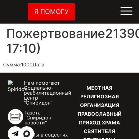
Я ПОМОГУ
Пожертвование21390
17:10)
Сумма:1000Дата
Нам помогают
Социально-
МЕСТНАЯ
реабилитационный
РЕЛИГИОЗНАЯ
центр
"Спиридон"
ОРГАНИЗАЦИЯ
Газета
ПРАВОСЛАВНЫЙ
"Спиридон-
новости"
ПРИХОД ХРАМА
СВЯТИТЕЛЯ
Мы в соцсетях