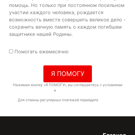
помощь. Но только при постоянном посильном
участии каждого человека, рождается
возможность вместе совершить великое дело -
сохранить вечную память о каждом погибшем
защитнике нашей Родины.
Помогать ежемесячно
Я ПОМОГУ
Нажимая кнопку «Я ПОМОГУ», вы соглашаетесь с условиями
договора-оферты
и
политикой конфиденциальности
Для отмены регулярных платежей перейдите
по ссылке