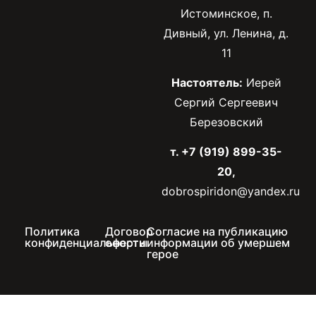
Истоминское, п.
Дивный, ул. Ленина, д.
11
Настоятель:
Иерей
Сергий Сергеевич
Березовский
т. +7 (919) 899-35-
20,
dobrospiridon@yandex.ru
Политика
Договор
Согласие на публикацию
конфиденциальности
оферты
информации об умершем
герое