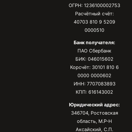
ОГРН: 1236100002753
Расчётный счёт:
40703 810 9 5209
0000510
Банк получателя:
ПАО Сбербанк
БИК: 046015602
Корсчёт: 30101 810 6
0000 0000602
ИНН: 7707083893
КПП: 616143002
Юридический адрес:
346704, Ростовская
область, М.Р-Н
Аксайский, С.П.