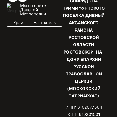
СПИРИДОНА
Мы на сайте
ТРИМИФУНТСКОГО
Донской
Митрополии
ПОСЕЛКА ДИВНЫЙ
Храм
Настоятель
АКСАЙСКОГО
РАЙОНА
РОСТОВСКОЙ
ОБЛАСТИ
РОСТОВСКОЙ-НА-
ДОНУ ЕПАРХИИ
РУССКОЙ
ПРАВОСЛАВНОЙ
ЦЕРКВИ
(МОСКОВСКИЙ
ПАТРИАРХАТ)
ИНН: 6102077564
КПП: 610201001