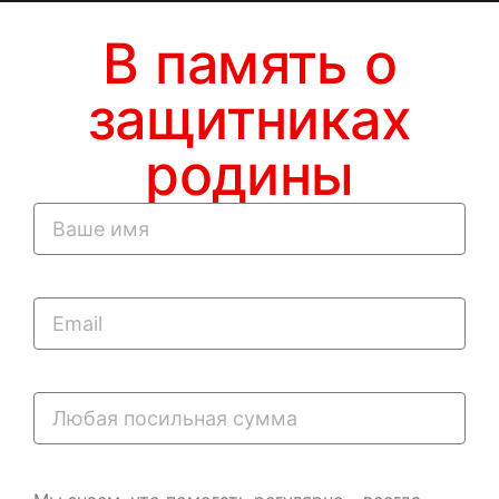
В память о
защитниках
родины