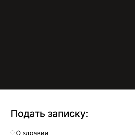
Подать записку:
О здравии