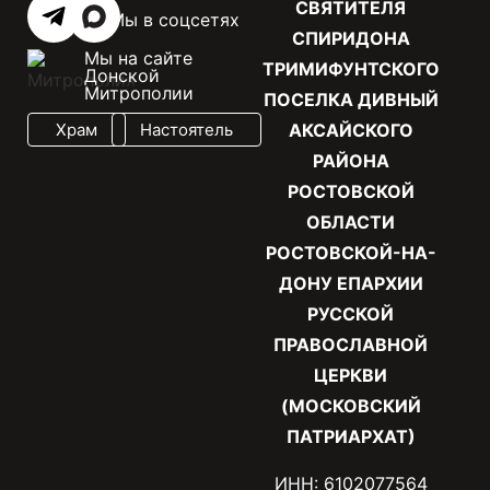
СВЯТИТЕЛЯ
Мы в соцсетях
СПИРИДОНА
Мы на сайте
ТРИМИФУНТСКОГО
Донской
Митрополии
ПОСЕЛКА ДИВНЫЙ
Храм
Настоятель
АКСАЙСКОГО
РАЙОНА
РОСТОВСКОЙ
ОБЛАСТИ
РОСТОВСКОЙ-НА-
ДОНУ ЕПАРХИИ
РУССКОЙ
ПРАВОСЛАВНОЙ
ЦЕРКВИ
(МОСКОВСКИЙ
ПАТРИАРХАТ)
ИНН: 6102077564