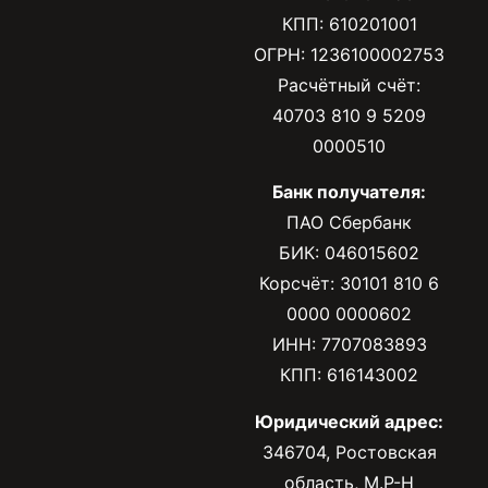
КПП: 610201001
ОГРН: 1236100002753
Расчётный счёт:
40703 810 9 5209
0000510
Банк получателя:
ПАО Сбербанк
БИК: 046015602
Корсчёт: 30101 810 6
0000 0000602
ИНН: 7707083893
КПП: 616143002
Юридический адрес:
346704, Ростовская
область, М.Р-Н