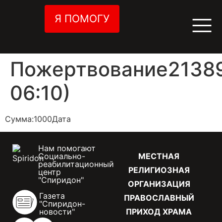
Я ПОМОГУ
Пожертвование21389
06:10)
Сумма:1000Дата
Нам помогают
Социально-
МЕСТНАЯ
реабилитационный
РЕЛИГИОЗНАЯ
центр
"Спиридон"
ОРГАНИЗАЦИЯ
Газета
ПРАВОСЛАВНЫЙ
"Спиридон-
новости"
ПРИХОД ХРАМА