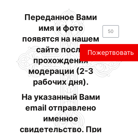
Переданное Вами
имя и фото
появятся на нашем
сайте после
Пожертвовать
прохождения
модерации (2-3
рабочих дня).
На указанный Вами
email отправлено
именное
свидетельство. При