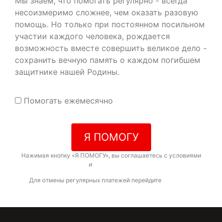
Мы знаем, что помогать регулярно - всегда
несоизмеримо сложнее, чем оказать разовую
помощь. Но только при постоянном посильном
участии каждого человека, рождается
возможность вместе совершить великое дело -
сохранить вечную память о каждом погибшем
защитнике нашей Родины.
Помогать ежемесячно
Я ПОМОГУ
Нажимая кнопку «Я ПОМОГУ», вы соглашаетесь с условиями
договора-оферты
и
политикой конфиденциальности
Для отмены регулярных платежей перейдите
по ссылке