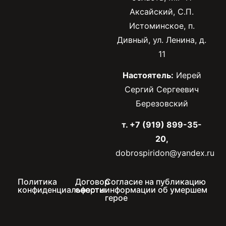
Аксайский, С.П.
Истоминское, п.
Дивный, ул. Ленина, д.
11
Настоятель:
Иерей
Сергий Сергеевич
Березовский
т. +7 (919) 899-35-
20,
dobrospiridon@yandex.ru
Политика
Договор
Согласие на публикацию
конфиденциальности
оферты
информации об умершем
герое