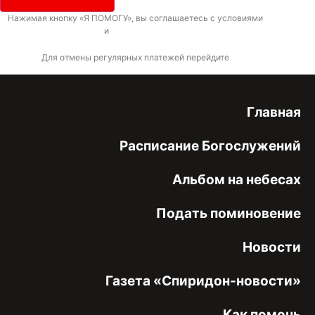
Нажимая кнопку «Я ПОМОГУ», вы соглашаетесь с условиями
договора-
оферты
и
политикой конфиденциальности
Для отмены регулярных платежей перейдите
по ссылке
Главная
Расписание Богослужений
Альбом на небесах
Подать поминовение
Новости
Газета «Спиридон-новости»
Как помочь