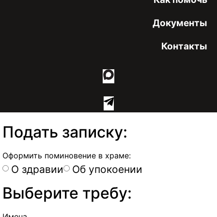
Документы
Контакты
Подать записку:
Оформить поминовение в храме:
О здравии
Об упокоении
Выберите требу:
Имена