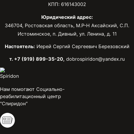
КПП: 616143002
Юридический адрес:
346704, Ростовская область, М.Р-Н Аксайский, С.П.
Истоминское, п. Дивный, ул. Ленина, д. 11
Настоятель:
Иерей Сергий Сергеевич Березовский
т. +7 (919) 899-35-20,
dobrospiridon@yandex.ru
Нам помогают Социально-
реабилитационный центр
"Спиридон"