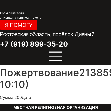
Перейти
к
Храм святителя
содержимому
спиридона тримифунтского
Я ПОМОГУ
Ростовская область, посёлок Дивный
+7 (919) 899-35-20
Пожертвование213859
10:10)
Сумма:200Дата
МЕСТНАЯ РЕЛИГИОЗНАЯ ОРГАНИЗАЦИЯ