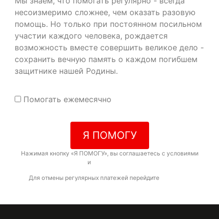
Мы знаем, что помогать регулярно - всегда
несоизмеримо сложнее, чем оказать разовую
помощь. Но только при постоянном посильном
участии каждого человека, рождается
возможность вместе совершить великое дело -
сохранить вечную память о каждом погибшем
защитнике нашей Родины.
Помогать ежемесячно
Я ПОМОГУ
Нажимая кнопку «Я ПОМОГУ», вы соглашаетесь с условиями
договора-оферты
и
политикой конфиденциальности
Для отмены регулярных платежей перейдите
по ссылке