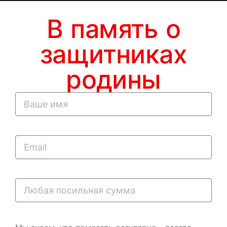
В память о
защитниках
родины