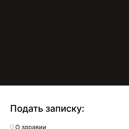
Подать записку:
О здравии