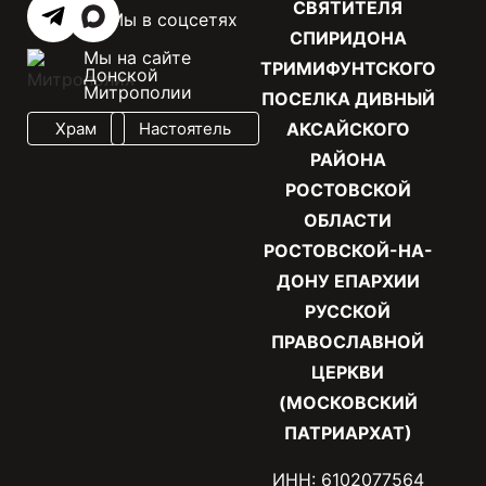
СВЯТИТЕЛЯ
Мы в соцсетях
СПИРИДОНА
Мы на сайте
ТРИМИФУНТСКОГО
Донской
Митрополии
ПОСЕЛКА ДИВНЫЙ
Храм
Настоятель
АКСАЙСКОГО
РАЙОНА
РОСТОВСКОЙ
ОБЛАСТИ
РОСТОВСКОЙ-НА-
ДОНУ ЕПАРХИИ
РУССКОЙ
ПРАВОСЛАВНОЙ
ЦЕРКВИ
(МОСКОВСКИЙ
ПАТРИАРХАТ)
ИНН: 6102077564