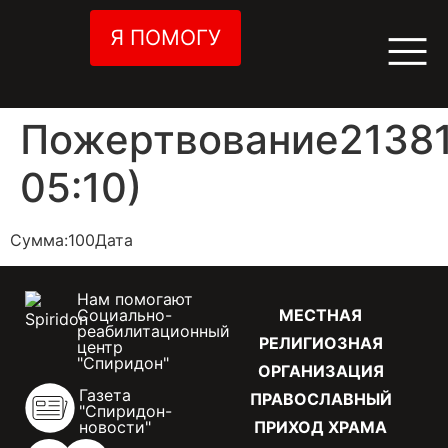
Я ПОМОГУ
Пожертвование21381
05:10)
Сумма:100Дата
Нам помогают
Социально-
МЕСТНАЯ
реабилитационный
РЕЛИГИОЗНАЯ
центр
"Спиридон"
ОРГАНИЗАЦИЯ
Газета
ПРАВОСЛАВНЫЙ
"Спиридон-
новости"
ПРИХОД ХРАМА