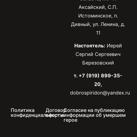
Аксайский, С.П.
Истоминское, п.
Дивный, ул. Ленина, д.
11
Настоятель:
Иерей
Сергий Сергеевич
Березовский
т. +7 (919) 899-35-
20,
dobrospiridon@yandex.ru
Политика
Договор
Согласие на публикацию
конфиденциальности
оферты
информации об умершем
герое