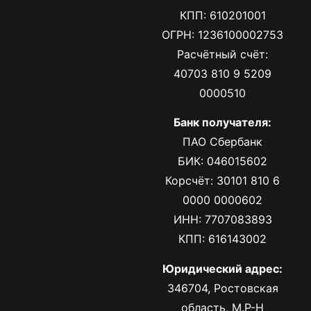
КПП: 610201001
ОГРН: 1236100002753
Расчётный счёт:
40703 810 9 5209
0000510
Банк получателя:
ПАО Сбербанк
БИК: 046015602
Корсчёт: 30101 810 6
0000 0000602
ИНН: 7707083893
КПП: 616143002
Юридический адрес:
346704, Ростовская
область, М.Р-Н